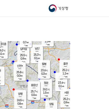
기상청
신남
북춘천
22.7
℃
25.7
0.7
춘천
℃
m/s
가평북면
0.1
-
m/s
mm
-
25.3
mm
℃
24.8
℃
2.3
m/s
0.7
m/s
평조종
-
mm
-
mm
화촌
남산
남이섬
6.2
℃
.1
m/s
25.3
25.3
℃
25.5
℃
℃
-
mm
0.6
0.1
m/s
0.9
m/s
m/s
-
-
mm
-
mm
mm
홍천
팔봉
신천*
25.1
23.6
현
℃
℃
25.8
℃
1.2
0.3
m/s
m/s
0.0
m/s
-
시동
-
mm
mm
℃
-
mm
s
23.4
청운
℃
m
용문산
0.1
m/s
-
26.1
mm
℃
25.7
℃
1.5
서원
횡성
m/s
양평
0.0
m/s
-
안흥
mm
-
mm
25.2
26.6
℃
℃
26.5
℃
24.3
0.9
0.8
℃
m/s
m/s
0.8
m/s
양동
-
-
0.2
m/s
mm
mm
-
mm
-
mm