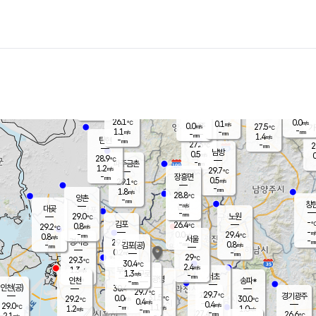
장남
판문점
26.5
℃
1.5
m/s
화현
27.1
동두천
℃
남면
-
mm
파주
1.2
m/s
포천
24.4
-
27.2
℃
mm
℃
29.5
℃
26.1
0.0
0.1
m/s
℃
m/s
0.0
양주
27.5
m/s
가
℃
-
1.1
-
mm
m/s
mm
-
mm
1.4
m/s
-
탄현
mm
27.3
-
2
℃
mm
남방
0.5
m/s
0
28.9
℃
-
파주금촌
mm
1.2
m/s
29.7
℃
-
장흥면
mm
0.5
m/s
29.1
℃
-
mm
1.8
m/s
28.8
℃
양촌
-
mm
창
-
m/s
은평
대곶
-
mm
29.0
노원
℃
-
김포
26.4
0.8
℃
29.2
m/s
℃
-
m/
-
0.0
29.4
m/s
mm
0.8
℃
m/s
서울
-
경서동
29.9
m
-
0.8
℃
mm
-
김포(공)
m/s
mm
0.2
-
m/s
mm
29
℃
29.3
-
℃
mm
30.4
℃
2.4
m/s
1.3
부천
m/s
1.3
구로
m/s
-
서초
mm
-
광명
mm
인천
송파*
-
mm
인천(공)
30.4
℃
29.7
℃
29.7
과천
경기광주
℃
31.5
0.0
29.2
30.0
m/s
℃
℃
℃
0.4
m/s
0.4
m/s
29.0
-
1.1
℃
mm
1.2
m/s
1.0
m/s
-
m/s
mm
-
27.4
26.6
mm
2.1
-
℃
℃
m/s