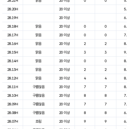
28.21H
맑음
20 이상
0
0
5.2
28.20H
20 이상
5.7
28.19H
20 이상
6.3
28.18H
맑음
20 이상
0
0
6.8
28.17H
맑음
20 이상
0
0
7.9
28.16H
맑음
20 이상
2
2
8.7
28.15H
맑음
20 이상
3
3
9.3
28.14H
맑음
20 이상
0
0
8.9
28.13H
맑음
20 이상
2
2
8.5
28.12H
맑음
20 이상
4
4
8.5
28.11H
구름많음
20 이상
7
7
8.0
28.10H
구름많음
20 이상
8
8
7.5
28.09H
구름많음
20 이상
7
7
7.0
28.08H
구름많음
20 이상
8
8
6.9
28.07H
흐림
20 이상
9
9
6.9