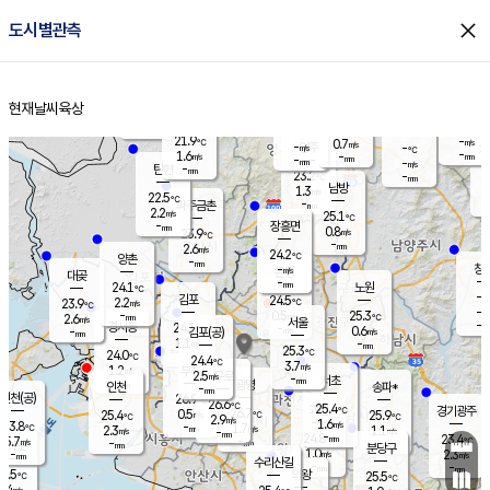
close
도시별관측
장남
판문점
22.6
℃
1.2
m/s
화현
23.0
동두천
℃
남면
-
현재날씨
육상
mm
파주
2.3
홈
m/s
포천
20.4
-
23.2
℃
mm
℃
23.7
℃
21.9
-
0.7
m/s
℃
m/s
-
양주
-
m/s
가
℃
-
1.6
-
mm
m/s
mm
-
mm
-
m/s
-
탄현
mm
23.2
-
2
℃
mm
남방
1.3
m/s
1
22.5
℃
-
파주금촌
mm
2.2
m/s
25.1
℃
-
장흥면
mm
0.8
m/s
23.9
℃
-
mm
2.6
m/s
24.2
℃
양촌
-
mm
창
-
m/s
은평
대곶
-
mm
24.1
노원
℃
-
김포
24.5
2.2
℃
23.9
m/s
℃
-
m/
-
0.5
25.3
m/s
mm
2.6
℃
m/s
서울
-
경서동
24.1
m
-
0.6
℃
mm
-
김포(공)
m/s
mm
1.1
-
m/s
mm
25.3
℃
24.0
-
℃
mm
24.4
℃
3.7
m/s
1.2
부천
m/s
2.5
구로
m/s
-
서초
mm
-
광명
mm
인천
송파*
-
mm
인천(공)
26.9
℃
26.6
℃
25.4
과천
경기광주
℃
26.7
0.5
25.4
25.9
m/s
℃
℃
℃
2.9
m/s
1.6
m/s
23.8
-
1.7
℃
mm
2.3
m/s
1.1
m/s
-
m/s
mm
-
24.8
23.4
mm
5.7
-
℃
℃
m/s
-
-
mm
무의도
mm
mm
분당구
1.0
-
2.3
m/s
m/s
mm
수리산길
-
-
mm
mm
3.5
의왕
25.5
℃
℃
2.4
m/s