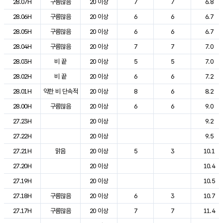
28.07H
구름많음
20 이상
7
7
6.8
28.06H
구름많음
20 이상
6
6
6.7
28.05H
구름많음
20 이상
6
6
6.7
28.04H
구름많음
20 이상
7
7
7.0
28.03H
비 끝
20 이상
5
5
7.0
28.02H
비 끝
20 이상
6
6
7.2
28.01H
약한 비 단속적
20 이상
8
6
8.2
28.00H
구름많음
20 이상
6
6
9.0
27.23H
20 이상
9.2
27.22H
20 이상
9.5
27.21H
맑음
20 이상
5
3
10.1
27.20H
20 이상
10.4
27.19H
20 이상
10.5
27.18H
구름많음
20 이상
6
3
10.7
27.17H
구름많음
20 이상
7
7
11.4