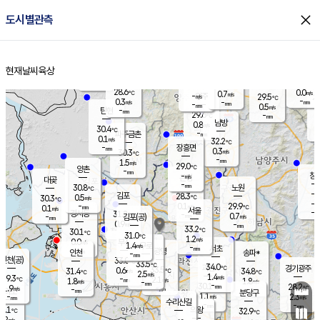
close
도시별관측
장남
판문점
28.9
℃
0.9
m/s
화현
27.2
동두천
℃
남면
-
현재날씨
육상
mm
파주
0.2
홈
m/s
포천
27.5
-
29.2
℃
mm
℃
28.8
℃
28.6
0.0
0.7
m/s
℃
m/s
-
양주
29.5
m/s
가
℃
-
0.3
-
mm
m/s
mm
-
mm
0.5
m/s
-
탄현
mm
29.6
-
2
℃
mm
남방
0.8
m/s
0
30.4
℃
-
파주금촌
mm
0.1
m/s
32.2
℃
-
장흥면
mm
0.3
m/s
30.3
℃
-
mm
1.5
m/s
29.0
℃
양촌
-
mm
창
-
m/s
은평
대곶
-
mm
30.8
노원
℃
-
김포
28.3
0.5
℃
30.3
m/s
℃
-
m/
-
0.1
29.9
m/s
mm
0.1
℃
m/s
서울
-
경서동
31.2
m
-
0.7
℃
mm
-
김포(공)
m/s
mm
0.9
-
m/s
mm
33.2
℃
30.1
-
℃
mm
31.0
℃
1.2
m/s
0.0
부천
m/s
1.4
구로
m/s
-
서초
mm
-
광명
mm
인천
송파*
-
mm
인천(공)
33.0
℃
33.5
℃
34.0
과천
경기광주
℃
33.5
0.6
31.4
34.8
m/s
℃
℃
℃
2.5
m/s
1.4
m/s
29.3
-
2.1
℃
mm
1.8
m/s
1.8
m/s
-
m/s
mm
-
30.1
28.2
mm
1.9
-
℃
℃
m/s
-
-
mm
무의도
mm
mm
분당구
1.1
-
2.3
m/s
m/s
mm
수리산길
-
-
mm
mm
0.1
의왕
32.9
℃
℃
1.2
m/s