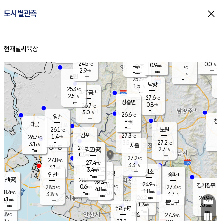
close
도시별관측
장남
판문점
25.0
℃
2.0
m/s
화현
24.8
동두천
℃
남면
-
현재날씨
육상
mm
파주
3.3
홈
m/s
포천
23.4
-
25.3
℃
mm
℃
25.3
℃
24.5
0.0
0.9
m/s
℃
m/s
-
양주
-
m/s
가
℃
-
2.9
-
mm
m/s
mm
-
mm
-
m/s
-
탄현
mm
25.6
-
2
℃
mm
남방
1.5
m/s
0
25.3
℃
-
파주금촌
mm
2.5
m/s
27.6
℃
-
장흥면
mm
0.8
m/s
26.7
℃
-
mm
3.0
m/s
26.6
℃
양촌
-
mm
창
-
m/s
은평
대곶
-
mm
26.1
노원
℃
-
김포
27.3
1.4
℃
26.3
m/s
℃
-
m/
-
3.5
27.2
m/s
mm
3.1
℃
m/s
서울
-
경서동
26.8
m
-
2.7
℃
mm
-
김포(공)
m/s
mm
0.5
-
m/s
mm
27.2
℃
27.8
-
℃
mm
27.4
℃
3.3
m/s
3.1
부천
m/s
3.4
구로
m/s
-
서초
mm
-
광명
mm
인천
송파*
-
mm
인천(공)
28.4
℃
28.4
℃
26.9
과천
경기광주
℃
28.3
0.6
28.5
27.4
m/s
℃
℃
℃
4.8
m/s
1.8
m/s
28.4
-
3.0
℃
mm
3.8
m/s
3.7
m/s
-
m/s
mm
-
26.2
24.9
mm
4.1
-
℃
℃
m/s
-
-
mm
무의도
mm
mm
분당구
1.3
-
3.0
m/s
m/s
mm
수리산길
-
-
mm
mm
6.8
의왕
27.3
℃
℃
2.9
m/s