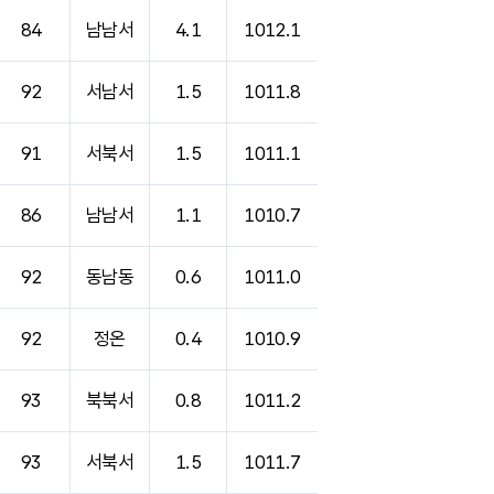
84
남남서
4.1
1012.1
92
서남서
1.5
1011.8
91
서북서
1.5
1011.1
86
남남서
1.1
1010.7
92
동남동
0.6
1011.0
92
정온
0.4
1010.9
93
북북서
0.8
1011.2
93
서북서
1.5
1011.7