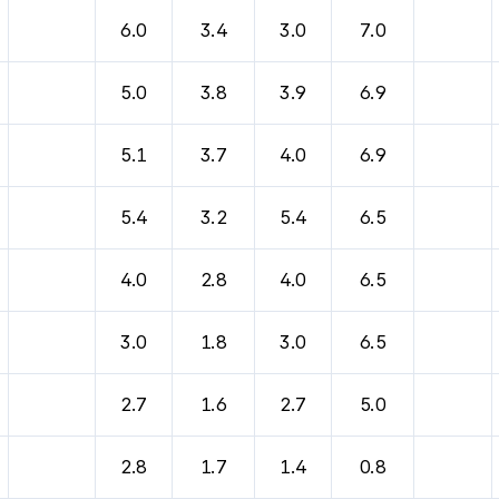
6.0
3.4
3.0
7.0
5.0
3.8
3.9
6.9
5.1
3.7
4.0
6.9
5.4
3.2
5.4
6.5
4.0
2.8
4.0
6.5
3.0
1.8
3.0
6.5
2.7
1.6
2.7
5.0
2.8
1.7
1.4
0.8