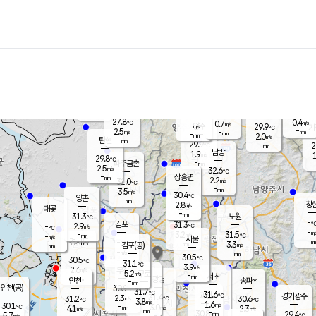
장남
판문점
28.8
℃
1.6
m/s
화현
29.5
동두천
℃
남면
-
mm
파주
2.9
m/s
포천
29.1
-
29.7
℃
mm
℃
30.1
℃
27.8
0.4
0.7
m/s
℃
m/s
-
양주
29.9
m/s
가
℃
-
2.5
-
mm
m/s
mm
-
mm
2.0
m/s
-
탄현
mm
29.9
-
2
℃
mm
남방
1.9
m/s
1
29.8
℃
-
파주금촌
mm
2.5
m/s
32.6
℃
-
장흥면
mm
2.2
m/s
31.0
℃
-
mm
3.5
m/s
30.4
℃
양촌
-
mm
창
2.8
m/s
은평
대곶
-
mm
31.3
노원
℃
-
김포
31.3
2.9
℃
-
m/s
℃
-
m/
-
3.2
31.5
m/s
mm
-
℃
m/s
서울
-
경서동
-
m
-
3.3
℃
mm
-
김포(공)
m/s
mm
-
-
m/s
mm
30.5
℃
30.5
-
℃
mm
31.1
℃
3.9
m/s
2.6
부천
m/s
5.2
구로
m/s
-
서초
mm
-
광명
mm
인천
송파*
-
mm
인천(공)
30.9
℃
31.7
℃
31.6
과천
경기광주
℃
31.4
2.3
31.2
30.6
m/s
℃
℃
℃
3.8
m/s
1.6
m/s
30.1
-
3.0
℃
mm
4.1
m/s
2.3
m/s
-
m/s
mm
-
30.8
29.4
mm
5.7
-
℃
℃
m/s