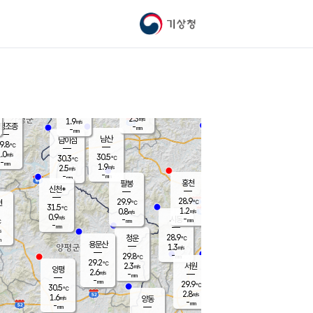
기상청
신남
북춘천
27.3
℃
29.7
2.8
춘천
℃
m/s
가평북면
1.1
-
m/s
mm
-
28.6
mm
℃
28.5
℃
2.3
m/s
1.9
m/s
평조종
-
mm
-
mm
화촌
남산
남이섬
9.8
℃
.0
m/s
29.8
30.5
℃
30.3
℃
℃
-
mm
0.0
1.9
m/s
2.5
m/s
m/s
-
-
mm
-
mm
mm
홍천
팔봉
신천*
28.9
29.9
현
℃
℃
31.5
℃
1.2
0.8
m/s
m/s
0.9
m/s
-
시동
-
mm
mm
℃
-
mm
s
28.9
청운
℃
m
용문산
1.3
m/s
-
29.8
mm
℃
29.2
℃
2.3
서원
횡성
m/s
양평
2.6
m/s
-
안흥
mm
-
mm
29.9
30.2
℃
℃
30.5
℃
28.2
2.8
2.6
℃
m/s
m/s
1.6
m/s
양동
-
-
2.6
m/s
mm
mm
-
mm
-
mm