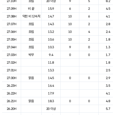
27.10H
흐림
20 이상
9
5
8.2
27.09H
비 끝
15.9
6
2
4.5
27.08H
약한 비 단속적
14.7
10
6
4.1
27.07H
흐림
14.3
10
2
2.8
27.06H
흐림
13.2
10
4
2.4
27.05H
흐림
10.6
10
2
1.8
27.04H
흐림
10.3
9
0
1.3
27.03H
박무
9.4
0
0
1.7
27.02H
11.8
1.8
27.01H
13.3
2.5
27.00H
맑음
14.5
0
0
2.9
26.23H
16.4
3.5
26.22H
17.9
4.1
26.21H
맑음
18.3
0
0
4.8
26.20H
20 이상
5.7