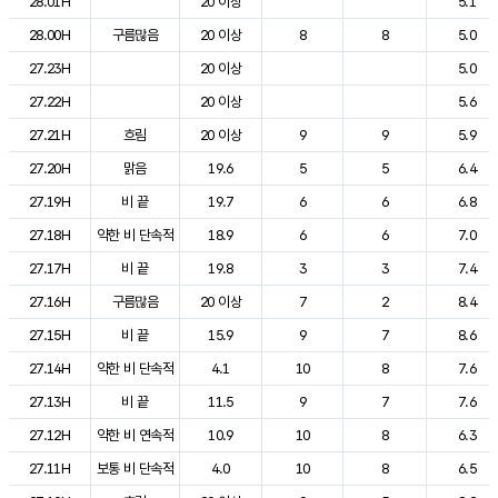
28.01H
20 이상
5.1
28.00H
구름많음
20 이상
8
8
5.0
27.23H
20 이상
5.0
27.22H
20 이상
5.6
27.21H
흐림
20 이상
9
9
5.9
27.20H
맑음
19.6
5
5
6.4
27.19H
비 끝
19.7
6
6
6.8
27.18H
약한 비 단속적
18.9
6
6
7.0
27.17H
비 끝
19.8
3
3
7.4
27.16H
구름많음
20 이상
7
2
8.4
27.15H
비 끝
15.9
9
7
8.6
27.14H
약한 비 단속적
4.1
10
8
7.6
27.13H
비 끝
11.5
9
7
7.6
27.12H
약한 비 연속적
10.9
10
8
6.3
27.11H
보통 비 단속적
4.0
10
8
6.5