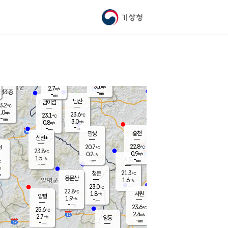
기상청
신남
북춘천
21.1
℃
23.8
2.8
춘천
℃
m/s
가평북면
3.2
-
m/s
mm
-
23.5
mm
℃
23.0
℃
3.1
m/s
2.7
m/s
평조종
-
mm
-
mm
화촌
남산
남이섬
3.2
℃
.0
m/s
22.2
23.6
℃
23.1
℃
℃
-
mm
2.2
3.0
m/s
0.8
m/s
m/s
-
-
mm
-
mm
mm
홍천
팔봉
신천*
22.8
20.7
현
℃
℃
23.8
℃
0.9
0.2
m/s
m/s
1.5
m/s
-
시동
-
mm
mm
℃
-
mm
s
21.3
청운
℃
m
용문산
1.6
m/s
-
23.0
mm
℃
22.8
℃
1.8
서원
횡성
m/s
양평
1.9
m/s
-
안흥
mm
-
mm
23.6
23.5
℃
℃
25.6
℃
20.9
2.4
3.8
℃
m/s
m/s
2.7
m/s
양동
-
-
2.7
m/s
mm
mm
-
mm
-
mm