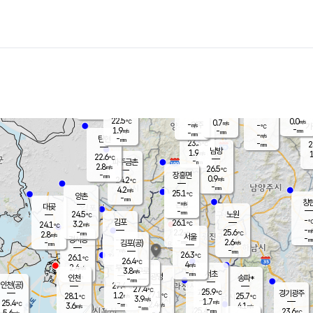
장남
판문점
22.8
℃
2.3
m/s
화현
22.4
동두천
℃
남면
-
mm
파주
2.9
m/s
포천
21.8
-
23.1
℃
mm
℃
22.6
℃
22.5
0.0
0.7
m/s
℃
m/s
-
양주
-
m/s
가
℃
-
1.9
-
mm
m/s
mm
-
mm
-
m/s
-
탄현
mm
23.3
-
2
℃
mm
남방
1.9
m/s
1
22.6
℃
-
파주금촌
mm
2.8
m/s
26.5
℃
-
장흥면
mm
0.9
m/s
24.2
℃
-
mm
4.2
m/s
25.1
℃
양촌
-
mm
창
-
m/s
은평
대곶
-
mm
24.5
노원
℃
-
김포
26.1
3.2
℃
24.1
m/s
℃
-
m/
-
2.2
25.6
m/s
mm
2.8
℃
m/s
서울
-
경서동
-
m
-
2.6
℃
mm
-
김포(공)
m/s
mm
-
-
m/s
mm
26.3
℃
26.1
-
℃
mm
26.4
℃
4
m/s
2.4
부천
m/s
3.8
구로
m/s
-
서초
mm
-
광명
mm
인천
송파*
-
mm
인천(공)
27.4
℃
27.4
℃
25.9
과천
경기광주
℃
27.1
1.2
28.1
25.7
m/s
℃
℃
℃
3.9
m/s
1.7
m/s
25.4
-
2.4
℃
mm
3.6
m/s
4.1
m/s
-
m/s
mm
-
25.4
23.6
mm
5.6
-
℃
℃
m/s