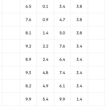
6.5
0.1
3.4
3.8
7.6
0.9
4.7
3.8
8.1
1.4
5.0
3.8
9.2
2.2
7.6
3.4
8.9
2.4
6.4
3.4
9.3
4.8
7.4
3.4
8.2
4.9
6.1
3.4
9.9
5.4
9.9
1.4