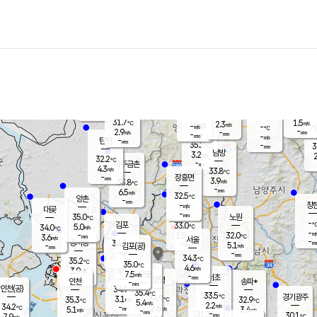
장남
판문점
30.6
℃
4.9
m/s
화현
31.6
동두천
℃
남면
-
mm
파주
4.1
m/s
포천
31.1
-
32.5
℃
mm
℃
31.5
℃
31.7
1.5
2.3
m/s
℃
m/s
-
양주
-
m/s
가
℃
-
2.9
-
mm
m/s
mm
-
mm
-
m/s
-
탄현
mm
35.2
-
3
℃
mm
남방
3.2
m/s
2
32.2
℃
-
파주금촌
mm
4.3
m/s
33.8
℃
-
장흥면
mm
3.9
m/s
33.8
℃
-
mm
6.5
m/s
32.5
℃
양촌
-
mm
창
-
m/s
은평
대곶
-
mm
35.0
노원
℃
-
김포
33.0
5.0
℃
34.0
m/s
℃
-
m/
-
2.5
32.0
m/s
mm
3.6
℃
m/s
서울
-
경서동
34.6
m
-
5.1
℃
mm
-
김포(공)
m/s
mm
-
-
m/s
mm
34.3
℃
35.2
-
℃
mm
35.0
℃
4.6
m/s
3.9
부천
m/s
7.5
구로
m/s
-
서초
mm
-
광명
mm
인천
송파*
-
mm
인천(공)
34.9
℃
35.4
℃
33.5
과천
경기광주
℃
34.9
3.1
35.3
32.9
m/s
℃
℃
℃
5.4
m/s
2.2
m/s
34.2
-
2.6
℃
mm
5.1
m/s
3.4
m/s
-
m/s
mm
-
31.3
30.1
mm
7.9
-
℃
℃
m/s