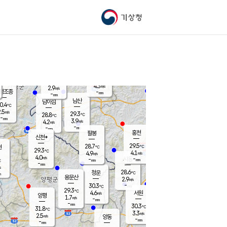
기상청
신남
북춘천
23.5
℃
28.6
3.1
춘천
℃
m/s
가평북면
3.3
-
m/s
mm
-
28.7
mm
℃
29.1
℃
4.3
m/s
2.9
m/s
평조종
-
mm
-
mm
화촌
남산
남이섬
0.4
℃
.5
m/s
26.3
29.3
℃
28.8
℃
℃
-
mm
1.3
3.9
m/s
4.2
m/s
m/s
-
-
mm
-
mm
mm
홍천
팔봉
신천*
29.5
28.7
현
℃
℃
29.3
℃
4.1
4.9
m/s
m/s
4.0
m/s
-
시동
-
mm
mm
℃
-
mm
s
28.6
청운
℃
m
용문산
2.9
m/s
-
30.3
mm
℃
29.3
℃
4.6
서원
횡성
m/s
양평
1.7
m/s
-
안흥
mm
-
mm
30.3
29.8
℃
℃
31.8
℃
25.6
3.3
3.9
℃
m/s
m/s
2.5
m/s
양동
-
-
4.0
m/s
mm
mm
-
mm
-
mm