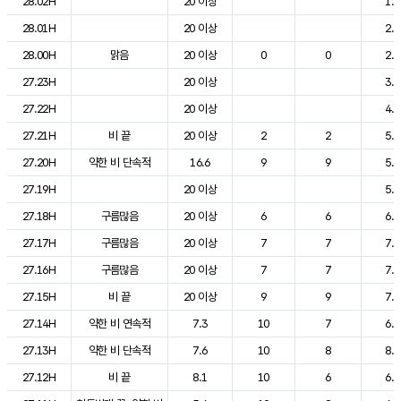
28.02H
20 이상
1.8
28.01H
20 이상
2.1
28.00H
맑음
20 이상
0
0
2.7
27.23H
20 이상
3.2
27.22H
20 이상
4.1
27.21H
비 끝
20 이상
2
2
5.4
27.20H
약한 비 단속적
16.6
9
9
5.5
27.19H
20 이상
5.7
27.18H
구름많음
20 이상
6
6
6.6
27.17H
구름많음
20 이상
7
7
7.6
27.16H
구름많음
20 이상
7
7
7.5
27.15H
비 끝
20 이상
9
9
7.1
27.14H
약한 비 연속적
7.3
10
7
6.8
27.13H
약한 비 단속적
7.6
10
8
8.2
27.12H
비 끝
8.1
10
6
6.9