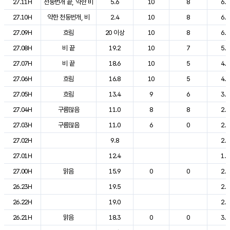
27.11H
천둥번개 끝, 약한 비
5.6
10
8
6.1
27.10H
약한 천둥번개, 비
2.4
10
8
6.0
27.09H
흐림
20 이상
10
8
6.2
27.08H
비 끝
19.2
10
7
5.4
27.07H
비 끝
18.6
10
5
4.9
27.06H
흐림
16.8
10
5
4.5
27.05H
흐림
13.4
9
6
3.6
27.04H
구름많음
11.0
8
8
2.9
27.03H
구름많음
11.0
6
0
2.4
27.02H
9.8
2.0
27.01H
12.4
1.7
27.00H
맑음
15.9
0
0
2.0
26.23H
19.5
2.3
26.22H
19.0
2.8
26.21H
맑음
18.3
0
0
3.6