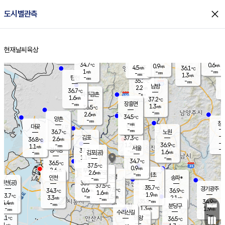
close
도시별관측
장남
판문점
35.3
℃
0.8
m/s
화현
36.9
동두천
℃
남면
-
현재날씨
육상
mm
파주
1.1
홈
m/s
포천
36.5
-
33.9
℃
mm
℃
33.3
℃
34.7
0.6
0.9
m/s
℃
m/s
4.5
양주
36.1
m/s
가
℃
-
1
-
mm
m/s
mm
-
mm
1.3
m/s
-
탄현
mm
35.2
-
3
℃
mm
남방
2.2
m/s
1
36.7
℃
-
파주금촌
mm
1.6
m/s
37.2
℃
-
장흥면
mm
1.3
m/s
36.5
℃
-
mm
2.6
m/s
34.5
℃
양촌
-
mm
창
-
m/s
은평
대곶
-
mm
36.7
노원
℃
-
김포
37.3
2.6
℃
36.8
m/s
℃
-
m/
-
1.2
36.9
m/s
mm
1.1
℃
m/s
서울
-
경서동
37.7
m
-
1.6
℃
mm
-
김포(공)
m/s
mm
1.1
-
m/s
mm
34.7
℃
36.5
-
℃
mm
37.5
℃
0.9
m/s
2.6
부천
m/s
2.6
구로
m/s
-
서초
mm
-
광명
mm
인천
송파*
-
mm
인천(공)
35.7
℃
37.5
℃
35.7
과천
경기광주
℃
37.5
0.6
34.3
36.9
m/s
℃
℃
℃
1.6
m/s
1.9
m/s
33.7
-
1.5
℃
mm
3.3
m/s
2.1
m/s
-
m/s
mm
-
35.9
34.9
mm
4.4
-
℃
℃
m/s
-
-
mm
무의도
mm
mm
분당구
1.3
-
1.9
m/s
m/s
mm
수리산길
-
-
mm
mm
4.1
의왕
36.5
℃
℃
2.1
m/s