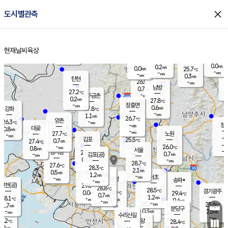
close
도시별관측
장남
판문점
25.5
℃
1.4
m/s
화현
25.3
동두천
℃
남면
-
현재날씨
육상
mm
1.1
홈
m/s
포천
23.7
-
26.1
℃
mm
℃
26.2
℃
0.0
0.2
m/s
m/s
0.0
양주
25.7
m/s
가
℃
-
-
mm
mm
-
mm
0.3
m/s
탄현
26.5
-
2
℃
mm
남방
0.7
m/s
0
27.2
℃
-
파주금촌
mm
0.2
m/s
27.8
℃
-
장흥면
mm
0.6
m/s
강화
27.8
℃
-
mm
1.1
m/s
26.7
℃
양촌
-
26.3
mm
℃
창
-
m/s
은평
대곶
0.8
m/s
-
mm
27.7
노원
-
℃
mm
-
김포
25.5
0.7
℃
27.4
m/s
℃
-
m/
-
0.0
26.0
m/s
mm
0.8
℃
m/s
서울
-
경서동
27.7
m
-
0.7
℃
mm
-
김포(공)
m/s
mm
0.1
-
m/s
mm
28.7
℃
27.6
-
℃
mm
28.3
℃
2.1
m/s
0.5
부천
m/s
1.2
구로
m/s
-
서초
mm
-
광명
mm
송파*
-
mm
인천(공)
29.0
℃
28.8
℃
28.5
과천
경기광주
℃
30.8
0.0
29.4
m/s
℃
℃
0.7
m/s
1.2
m/s
28.1
-
0.7
℃
mm
m/s
0.4
-
m/s
mm
-
25.8
25.6
mm
1.7
-
℃
℃
m/s
-
mm
무의도
mm
분당구
0.3
-
2.5
m/s
m/s
mm
수리산길
-
-
mm
mm
7.2
의왕
28.4
℃
℃
0.2
m/s