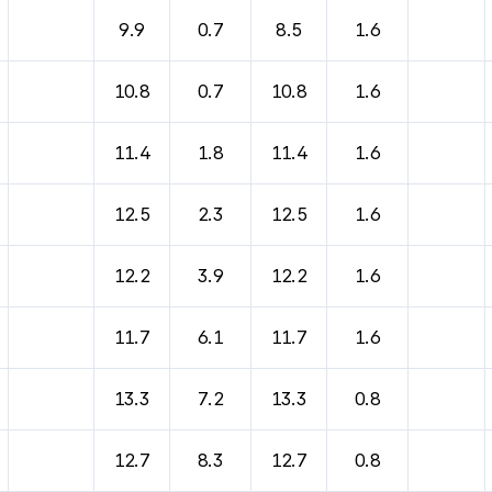
9.9
0.7
8.5
1.6
10.8
0.7
10.8
1.6
11.4
1.8
11.4
1.6
12.5
2.3
12.5
1.6
12.2
3.9
12.2
1.6
11.7
6.1
11.7
1.6
13.3
7.2
13.3
0.8
12.7
8.3
12.7
0.8