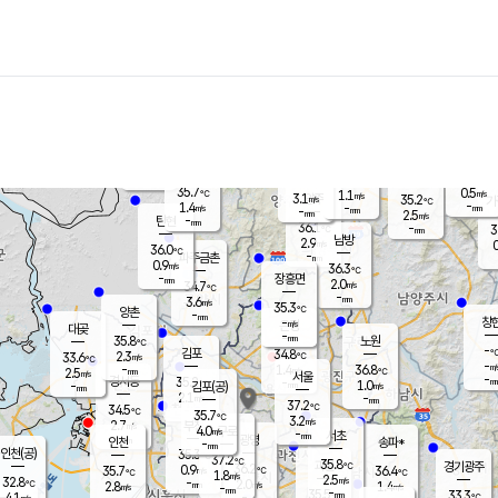
장남
판문점
34.9
℃
1.3
m/s
화현
35.6
동두천
℃
남면
-
mm
파주
0.4
m/s
포천
34.7
-
35.2
℃
mm
℃
35.0
℃
35.7
0.5
1.1
m/s
℃
m/s
3.1
양주
35.2
m/s
가
℃
-
1.4
-
mm
m/s
mm
-
mm
2.5
m/s
-
탄현
mm
36.1
-
3
℃
mm
남방
2.9
m/s
0
36.0
℃
-
파주금촌
mm
0.9
m/s
36.3
℃
-
장흥면
mm
2.0
m/s
34.7
℃
-
mm
3.6
m/s
35.3
℃
양촌
-
mm
창
-
m/s
은평
대곶
-
mm
35.8
노원
℃
-
김포
34.8
2.3
℃
33.6
m/s
℃
-
m/
-
1.4
36.8
m/s
mm
2.5
℃
m/s
서울
-
경서동
35.2
m
-
1.0
℃
mm
-
김포(공)
m/s
mm
2.1
-
m/s
mm
37.2
℃
34.5
-
℃
mm
35.7
℃
3.2
m/s
2.7
부천
m/s
4.0
구로
m/s
-
서초
mm
-
광명
mm
인천
송파*
-
mm
인천(공)
35.3
℃
37.2
℃
35.8
과천
경기광주
℃
36.2
0.9
35.7
36.4
m/s
℃
℃
℃
1.8
m/s
2.5
m/s
32.8
-
2.0
℃
mm
2.8
m/s
1.4
m/s
-
m/s
mm
-
35.5
33.3
mm
4.1
-
℃
℃
m/s