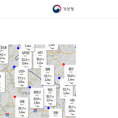
기상청
신남
북춘천
31.3
℃
37
0.0
춘천
℃
m/s
가평북면
1.4
-
m/s
mm
-
37.8
mm
℃
34.8
℃
1.4
m/s
1.4
m/s
평조종
-
mm
-
mm
화촌
남산
남이섬
4.1
℃
.7
m/s
33.1
35.2
℃
32.2
℃
℃
-
mm
-
1.2
m/s
0.9
m/s
m/s
-
-
mm
-
mm
mm
홍천
팔봉
신천*
36.3
33.7
현
℃
℃
37.1
℃
1.4
1.0
m/s
m/s
0.9
m/s
-
시동
-
mm
mm
℃
-
mm
s
32.7
청운
℃
m
용문산
1.0
m/s
-
35.7
mm
℃
30.9
℃
0.7
서원
횡성
m/s
양평
1.8
m/s
-
안흥
mm
-
mm
35.7
34.4
℃
℃
35.7
℃
32.4
0.3
0.8
℃
m/s
m/s
1.6
m/s
양동
-
-
1.3
m/s
mm
mm
-
mm
-
mm