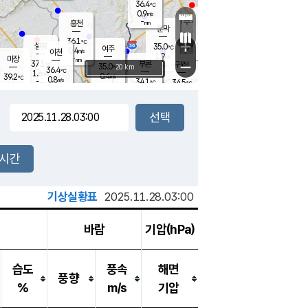
36.4
℃
강림
0.9
m/s
원주
-
흥천
mm
35.0
℃
문막
0.7
m/s
37
℃
36.1
-
℃
mm
+
2.2
설봉
m/s
35.0
℃
여주
0.4
m/s
이천
-
mm
1.9
m/s
-
마장
mm
신림
37.1
부론
-
귀래
−
℃
mm
35.0
20 km
℃
36.4
℃
1.6
m/s
0.4
39.2
m/s
℃
34.3
0.8
m/s
℃
-
34.1
34.5
mm
℃
-
℃
mm
0.4
m/s
-
1.5
mm
m/s
0.0
0.3
m/s
m/s
-
mm
-
백운
mm
-
-
mm
mm
백암
장호원
35.2
℃
0.9
m/s
34.1
℃
35.6
엄정
℃
-
mm
1.2
m/s
1.7
m/s
노은
-
mm
-
35.2
mm
℃
개
2시간
2.1
m/s
33.9
℃
-
mm
5
1.2
℃
m/s
-
m/s
mm
m
기상실황표
2025.11.28.03:00
바람
기압(hPa)
습도
풍속
해면
풍향
%
m/s
기압