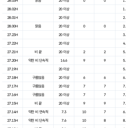
28.03H
맑음
20 이상
0
0
1.0
28.02H
20 이상
1.8
28.01H
20 이상
2.1
28.00H
맑음
20 이상
0
0
2.7
27.23H
20 이상
3.2
27.22H
20 이상
4.1
27.21H
비 끝
20 이상
2
2
5.4
27.20H
약한 비 단속적
16.6
9
9
5.5
27.19H
20 이상
5.7
27.18H
구름많음
20 이상
6
6
6.6
27.17H
구름많음
20 이상
7
7
7.6
27.16H
구름많음
20 이상
7
7
7.5
27.15H
비 끝
20 이상
9
9
7.1
27.14H
약한 비 연속적
7.3
10
7
6.8
27.13H
약한 비 단속적
7.6
10
8
8.2