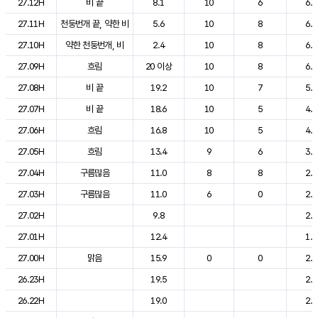
27.12H
비 끝
8.1
10
6
6.9
27.11H
천둥번개 끝, 약한 비
5.6
10
8
6.1
27.10H
약한 천둥번개, 비
2.4
10
8
6.0
27.09H
흐림
20 이상
10
8
6.2
27.08H
비 끝
19.2
10
7
5.4
27.07H
비 끝
18.6
10
5
4.9
27.06H
흐림
16.8
10
5
4.5
27.05H
흐림
13.4
9
6
3.6
27.04H
구름많음
11.0
8
8
2.9
27.03H
구름많음
11.0
6
0
2.4
27.02H
9.8
2.0
27.01H
12.4
1.7
27.00H
맑음
15.9
0
0
2.0
26.23H
19.5
2.3
26.22H
19.0
2.8