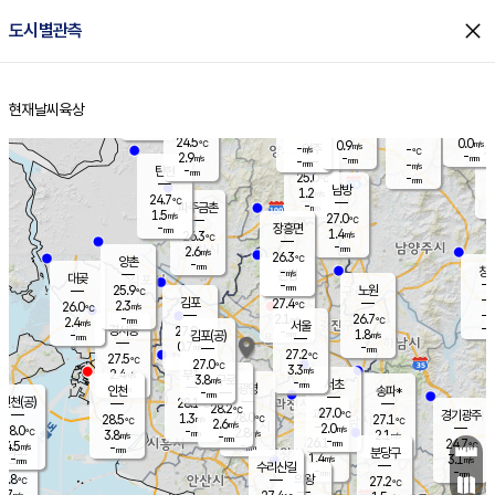
close
도시별관측
장남
판문점
24.7
℃
1.8
m/s
화현
24.5
동두천
℃
남면
-
현재날씨
육상
mm
파주
3.2
홈
m/s
포천
22.8
-
25.3
℃
mm
℃
24.8
℃
24.5
0.0
0.9
m/s
℃
m/s
-
양주
-
m/s
가
℃
-
2.9
-
mm
m/s
mm
-
mm
-
m/s
-
탄현
mm
25.0
-
2
℃
mm
남방
1.2
m/s
0
24.7
℃
-
파주금촌
mm
1.5
m/s
27.0
℃
-
장흥면
mm
1.4
m/s
26.3
℃
-
mm
2.6
m/s
26.3
℃
양촌
-
mm
창
-
m/s
은평
대곶
-
mm
25.9
노원
℃
-
김포
27.4
2.3
℃
26.0
m/s
℃
-
m/
-
2.1
26.7
m/s
mm
2.4
℃
m/s
서울
-
경서동
27.0
m
-
1.8
℃
mm
-
김포(공)
m/s
mm
0.7
-
m/s
mm
27.2
℃
27.5
-
℃
mm
27.0
℃
3.3
m/s
2.4
부천
m/s
3.8
구로
m/s
-
서초
mm
-
광명
mm
인천
송파*
-
mm
인천(공)
28.1
℃
28.2
℃
27.0
과천
경기광주
℃
28.0
1.3
28.5
27.1
m/s
℃
℃
℃
2.6
m/s
2.0
m/s
28.0
-
2.8
℃
mm
3.8
m/s
2.1
m/s
-
m/s
mm
-
26.1
24.7
mm
4.5
-
℃
℃
m/s
-
-
mm
무의도
mm
mm
분당구
1.4
-
3.1
m/s
m/s
mm
수리산길
-
-
mm
mm
6.8
의왕
27.2
℃
℃
2.7
m/s