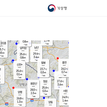
기상청
신남
북춘천
26.2
℃
28.9
1.1
춘천
℃
m/s
가평북면
1.5
-
m/s
mm
-
27.2
mm
℃
26.4
℃
1.7
m/s
0.8
m/s
평조종
-
mm
-
mm
화촌
남산
남이섬
5.7
℃
.5
m/s
27.3
29.4
℃
25.6
℃
℃
-
mm
0.5
3.4
m/s
0.8
m/s
m/s
-
-
mm
-
mm
mm
홍천
팔봉
신천*
26.1
23.7
현
℃
℃
25.6
℃
0.7
0.3
m/s
m/s
0.1
m/s
-
시동
-
mm
mm
℃
-
mm
s
27.6
청운
℃
m
용문산
3.6
m/s
-
25.6
mm
℃
28.5
℃
0.3
서원
횡성
m/s
양평
2.3
m/s
-
안흥
mm
-
mm
24.9
26.2
℃
℃
26.8
℃
24.0
1.4
1.4
℃
m/s
m/s
1.3
m/s
양동
-
-
1.8
m/s
mm
mm
-
mm
-
mm