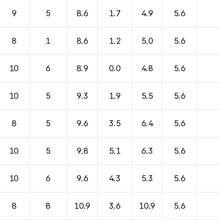
9
5
8.6
1.7
4.9
5.6
8
1
8.6
1.2
5.0
5.6
10
6
8.9
0.0
4.8
5.6
10
5
9.3
1.9
5.5
5.6
8
5
9.6
3.5
6.4
5.6
10
5
9.8
5.1
6.3
5.6
10
6
9.6
4.3
5.3
5.6
8
8
10.9
3.6
10.9
5.6