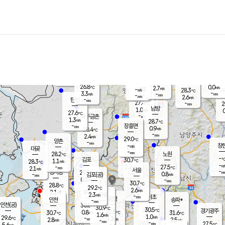
장남
판문점
26.9
℃
1.1
m/s
화현
27.1
동두천
℃
남면
-
mm
파주
3.1
m/s
포천
24.8
-
28.4
℃
mm
℃
28.3
℃
26.8
0.0
2.7
m/s
℃
m/s
-
양주
28.3
m/s
가
℃
-
3.3
-
mm
m/s
mm
-
mm
2.6
m/s
-
탄현
mm
27.4
-
2
℃
mm
남방
1.0
m/s
0
27.6
℃
-
파주금촌
mm
1.3
m/s
28.7
℃
-
장흥면
mm
0.9
m/s
28.4
℃
-
mm
2.4
m/s
29.0
℃
양촌
-
mm
창
-
m/s
은평
대곶
-
mm
28.2
노원
℃
-
김포
30.7
1.1
℃
28.3
m/s
℃
-
m/
-
2.2
27.5
m/s
mm
2.1
℃
m/s
서울
-
경서동
29.1
m
-
0.8
℃
mm
-
김포(공)
m/s
mm
0.3
-
m/s
mm
30.7
℃
28.8
-
℃
mm
29.2
℃
2.6
m/s
2.1
부천
m/s
2.3
구로
m/s
-
서초
mm
-
광명
mm
인천
송파*
-
mm
인천(공)
30.8
℃
30.9
℃
30.5
과천
경기광주
℃
32.8
0.8
30.7
31.6
m/s
℃
℃
℃
1.6
m/s
1.0
m/s
29.6
-
1.3
℃
mm
2.8
m/s
2.5
m/s
-
m/s
mm
-
26.5
27.5
mm
5.6
-
℃
℃
m/s