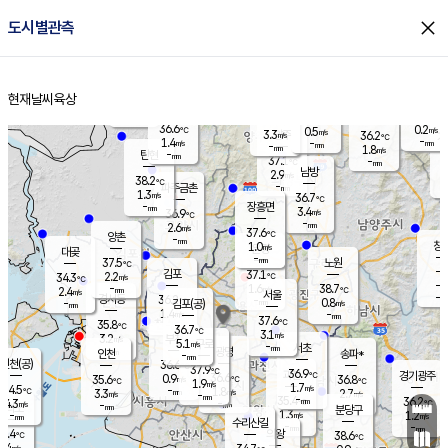
close
도시별관측
장남
판문점
36.6
℃
1.6
m/s
화현
36.7
동두천
℃
남면
-
현재날씨
육상
mm
파주
1.2
홈
m/s
포천
34.0
-
35.3
℃
mm
℃
37.1
℃
36.6
0.2
0.5
m/s
℃
m/s
3.3
양주
36.2
m/s
가
℃
-
1.4
-
mm
m/s
mm
-
mm
1.8
m/s
-
탄현
mm
37.1
-
3
℃
mm
남방
2.9
m/s
2
38.2
℃
-
파주금촌
mm
1.3
m/s
36.7
℃
-
장흥면
mm
3.4
m/s
36.9
℃
-
mm
2.6
m/s
37.6
℃
양촌
-
mm
창
1.0
m/s
은평
대곶
-
mm
37.5
노원
℃
-
김포
37.1
2.2
℃
34.3
m/s
℃
-
m/
-
1.6
38.7
m/s
mm
2.4
℃
m/s
서울
-
경서동
36.2
m
-
0.8
℃
mm
-
김포(공)
m/s
mm
1.4
-
m/s
mm
37.6
℃
35.8
-
℃
mm
36.7
℃
3.1
m/s
3.2
부천
m/s
5.1
구로
m/s
-
서초
mm
-
광명
mm
인천
송파*
-
mm
인천(공)
36.6
℃
37.9
℃
36.9
과천
경기광주
℃
36.6
0.9
35.6
36.8
m/s
℃
℃
℃
1.9
m/s
1.7
m/s
34.5
-
1.8
℃
mm
3.3
m/s
2.7
m/s
-
m/s
mm
-
35.4
36.2
mm
4.3
-
℃
℃
m/s
-
-
mm
무의도
mm
mm
분당구
1.3
-
1.2
m/s
m/s
mm
수리산길
-
-
mm
mm
3.4
의왕
38.6
℃
℃
2.4
m/s