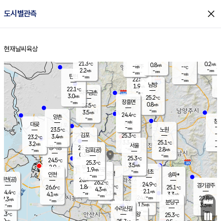
close
도시별관측
장남
판문점
22.5
℃
1.4
m/s
화현
22.1
동두천
℃
남면
-
현재날씨
육상
mm
파주
3.1
홈
m/s
포천
20.7
-
22.3
℃
mm
℃
22.4
℃
21.3
0.2
0.8
m/s
℃
m/s
-
양주
-
m/s
가
℃
-
2.2
-
mm
m/s
mm
-
mm
-
m/s
-
탄현
mm
22.5
-
2
℃
mm
남방
1.9
m/s
1
22.1
℃
-
파주금촌
mm
3.0
m/s
25.2
℃
-
장흥면
mm
0.8
m/s
23.5
℃
-
mm
3.5
m/s
24.4
℃
양촌
-
mm
창
-
m/s
은평
대곶
-
mm
23.5
노원
℃
-
김포
25.3
3.4
℃
23.2
m/s
℃
-
m/
-
3.3
25.1
m/s
mm
3.2
℃
m/s
서울
-
경서동
25.1
m
-
2.8
℃
mm
-
김포(공)
m/s
mm
0.3
-
m/s
mm
25.3
℃
24.5
-
℃
mm
25.3
℃
3.5
m/s
2.9
부천
m/s
1.9
구로
m/s
-
서초
mm
-
광명
mm
인천
송파*
-
mm
인천(공)
26.4
℃
26.2
℃
24.9
과천
경기광주
℃
26.3
1.8
26.6
25.1
m/s
℃
℃
℃
4.3
m/s
2.1
m/s
24.4
-
2.3
℃
mm
4.1
m/s
3.3
m/s
-
m/s
mm
-
24.6
22.8
mm
7.3
-
℃
℃
m/s
-
-
mm
무의도
mm
mm
분당구
1.5
-
3.3
m/s
m/s
mm
수리산길
-
-
mm
mm
6.3
의왕
25.3
℃
℃
5.0
m/s