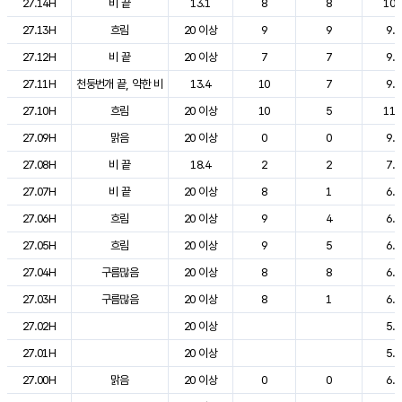
27.14H
비 끝
13.1
8
8
10.
27.13H
흐림
20 이상
9
9
9.9
27.12H
비 끝
20 이상
7
7
9.6
27.11H
천둥번개 끝, 약한 비
13.4
10
7
9.8
27.10H
흐림
20 이상
10
5
11.
27.09H
맑음
20 이상
0
0
9.0
27.08H
비 끝
18.4
2
2
7.4
27.07H
비 끝
20 이상
8
1
6.6
27.06H
흐림
20 이상
9
4
6.8
27.05H
흐림
20 이상
9
5
6.6
27.04H
구름많음
20 이상
8
8
6.9
27.03H
구름많음
20 이상
8
1
6.1
27.02H
20 이상
5.9
27.01H
20 이상
5.7
27.00H
맑음
20 이상
0
0
6.1