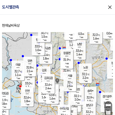
close
도시별관측
장남
판문점
30.6
℃
1.3
m/s
화현
31.6
동두천
℃
남면
-
현재날씨
육상
mm
파주
2.2
홈
m/s
포천
28.9
-
31.5
℃
mm
℃
33.1
℃
30.7
0.0
0.3
m/s
℃
m/s
-
양주
32.3
m/s
가
℃
-
1.5
-
mm
m/s
mm
-
mm
1.6
m/s
-
탄현
mm
32.3
-
3
℃
mm
남방
1.2
m/s
0
33.5
℃
-
파주금촌
mm
1.0
m/s
33.6
℃
-
장흥면
mm
1.4
m/s
33.4
℃
-
mm
1.8
m/s
31.9
℃
양촌
-
mm
창
-
m/s
은평
대곶
-
mm
32.8
노원
℃
-
김포
32.4
2.1
℃
32.7
m/s
℃
-
m/
-
1.5
32.1
m/s
mm
1.1
℃
m/s
서울
-
경서동
33.9
m
-
2.2
℃
mm
-
김포(공)
m/s
mm
1.4
-
m/s
mm
32
℃
33.0
-
℃
mm
32.6
℃
2.5
m/s
1.7
부천
m/s
2.4
구로
m/s
-
서초
mm
-
광명
mm
인천
송파*
-
mm
인천(공)
32.6
℃
32.8
℃
32.1
과천
경기광주
℃
33.2
1.6
32.6
32.9
m/s
℃
℃
℃
1.6
m/s
2.0
m/s
31.9
-
1.5
℃
mm
1.8
m/s
1.9
m/s
-
m/s
mm
-
31.8
30.2
mm
3.8
-
℃
℃
m/s
-
-
mm
무의도
mm
mm
분당구
0.8
-
1.2
m/s
m/s
mm
수리산길
-
-
mm
mm
0.6
의왕
32.2
℃
℃
2.0
m/s