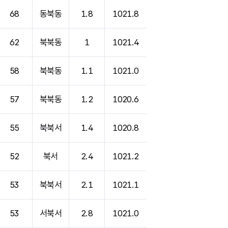
68
동북동
1.8
1021.8
62
북북동
1
1021.4
58
북북동
1.1
1021.0
57
북북동
1.2
1020.6
55
북북서
1.4
1020.8
52
북서
2.4
1021.2
53
북북서
2.1
1021.1
53
서북서
2.8
1021.0