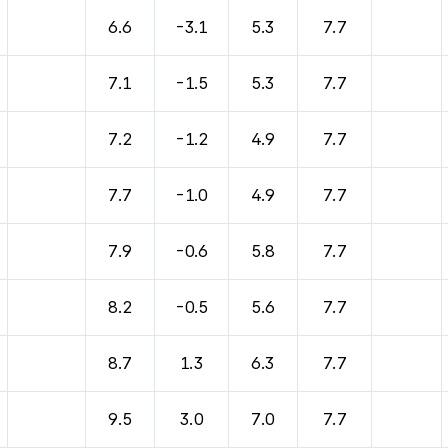
6.6
-3.1
5.3
7.7
7.1
-1.5
5.3
7.7
7.2
-1.2
4.9
7.7
7.7
-1.0
4.9
7.7
7.9
-0.6
5.8
7.7
8.2
-0.5
5.6
7.7
8.7
1.3
6.3
7.7
9.5
3.0
7.0
7.7