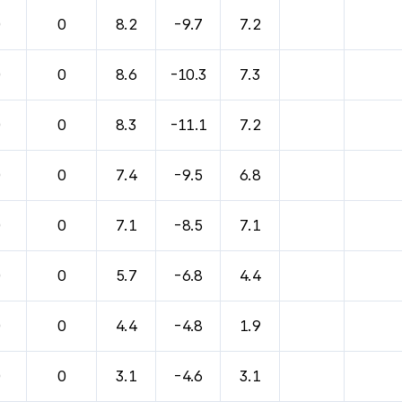
0
0
8.2
-9.7
7.2
0
0
8.6
-10.3
7.3
0
0
8.3
-11.1
7.2
0
0
7.4
-9.5
6.8
0
0
7.1
-8.5
7.1
0
0
5.7
-6.8
4.4
0
0
4.4
-4.8
1.9
0
0
3.1
-4.6
3.1