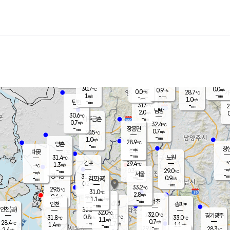
장남
판문점
29.7
℃
0.3
m/s
화현
28.5
동두천
℃
남면
-
mm
파주
0.0
m/s
포천
27.2
-
31.7
℃
mm
℃
30.0
℃
30.7
0.0
0.9
m/s
℃
m/s
0.0
양주
28.7
m/s
가
℃
-
1
-
mm
m/s
mm
-
mm
1.0
m/s
-
탄현
mm
31.9
-
2
℃
mm
남방
2.0
m/s
0
30.6
℃
-
파주금촌
mm
0.7
m/s
32.4
℃
-
장흥면
mm
0.7
m/s
30.5
℃
-
mm
1.0
m/s
28.9
℃
양촌
-
mm
창
-
m/s
은평
대곶
-
mm
31.4
노원
℃
-
김포
29.4
1.3
℃
-
m/s
℃
-
m/
-
0.3
29.0
m/s
mm
-
℃
m/s
서울
-
경서동
31.3
m
-
0.9
℃
mm
-
김포(공)
m/s
mm
0.2
-
m/s
mm
33.2
℃
29.5
-
℃
mm
31.0
℃
2.8
m/s
0.4
부천
m/s
1.1
구로
m/s
-
서초
mm
-
광명
mm
인천
송파*
-
mm
인천(공)
32.5
℃
32.0
℃
32.0
과천
경기광주
℃
33.5
0.8
31.8
33.0
m/s
℃
℃
℃
1.1
m/s
0.7
m/s
28.4
-
1.7
℃
mm
1.4
m/s
1.1
m/s
-
m/s
mm
-
29.8
28.3
mm
2.4
-
℃
℃
m/s