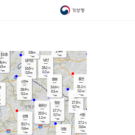
기상청
신남
북춘천
25.6
℃
31.3
0.1
춘천
℃
m/s
가평북면
1
-
m/s
mm
-
31.4
mm
℃
26.5
℃
1.4
m/s
0.8
m/s
평조종
-
mm
-
mm
화촌
남산
남이섬
8.4
℃
.3
m/s
26.6
28.1
℃
26.5
℃
℃
-
mm
0.2
0.7
m/s
0.3
m/s
m/s
-
-
mm
-
mm
mm
홍천
팔봉
신천*
31.1
26.6
현
℃
℃
28.9
℃
0.1
0.1
m/s
m/s
0.1
m/s
-
시동
-
mm
mm
℃
-
mm
s
27.0
청운
℃
m
용문산
0.7
m/s
-
27.7
mm
℃
25.5
℃
0.7
서원
횡성
m/s
양평
1.1
m/s
-
안흥
mm
-
mm
27.1
28.9
℃
℃
30.7
℃
25.2
0.0
0.9
℃
m/s
m/s
0.6
m/s
양동
-
-
0.0
m/s
mm
mm
-
mm
-
mm