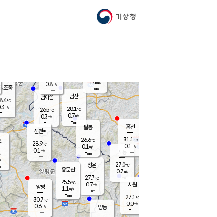
기상청
신남
북춘천
25.6
℃
31.3
0.1
춘천
℃
m/s
가평북면
1
-
m/s
mm
-
31.4
mm
℃
26.5
℃
1.4
m/s
0.8
m/s
평조종
-
mm
-
mm
화촌
남산
남이섬
8.4
℃
.3
m/s
26.6
28.1
℃
26.5
℃
℃
-
mm
0.2
0.7
m/s
0.3
m/s
m/s
-
-
mm
-
mm
mm
홍천
팔봉
신천*
31.1
26.6
현
℃
℃
28.9
℃
0.1
0.1
m/s
m/s
0.1
m/s
-
시동
-
mm
mm
℃
-
mm
s
27.0
청운
℃
m
용문산
0.7
m/s
-
27.7
mm
℃
25.5
℃
0.7
서원
횡성
m/s
양평
1.1
m/s
-
안흥
mm
-
mm
27.1
28.9
℃
℃
30.7
℃
25.2
0.0
0.9
℃
m/s
m/s
0.6
m/s
양동
-
-
0.0
m/s
mm
mm
-
mm
-
mm