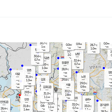
장남
판문점
29.7
℃
0.3
m/s
화현
28.5
동두천
℃
남면
-
mm
파주
0.0
m/s
포천
27.2
-
31.7
℃
mm
℃
30.0
℃
30.7
0.0
0.9
m/s
℃
m/s
0.0
양주
28.7
m/s
가
℃
-
1
-
mm
m/s
mm
-
mm
1.0
m/s
-
탄현
mm
31.9
-
2
℃
mm
남방
2.0
m/s
0
30.6
℃
-
파주금촌
mm
0.7
m/s
32.4
℃
-
장흥면
mm
0.7
m/s
30.5
℃
-
mm
1.0
m/s
28.9
℃
양촌
-
mm
창
-
m/s
은평
대곶
-
mm
31.4
노원
℃
-
김포
29.4
1.3
℃
-
m/s
℃
-
m/
-
0.3
29.0
m/s
mm
-
℃
m/s
서울
-
경서동
31.3
m
-
0.9
℃
mm
-
김포(공)
m/s
mm
0.2
-
m/s
mm
33.2
℃
29.5
-
℃
mm
31.0
℃
2.8
m/s
0.4
부천
m/s
1.1
구로
m/s
-
서초
mm
-
광명
mm
인천
송파*
-
mm
인천(공)
32.5
℃
32.0
℃
32.0
과천
경기광주
℃
33.5
0.8
31.8
33.0
m/s
℃
℃
℃
1.1
m/s
0.7
m/s
28.4
-
1.7
℃
mm
1.4
m/s
1.1
m/s
-
m/s
mm
-
29.8
28.3
mm
2.4
-
℃
℃
m/s