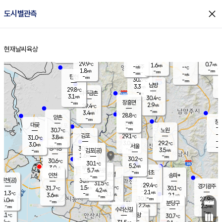
close
도시별관측
장남
판문점
29.1
℃
2.7
m/s
화현
29.7
동두천
℃
남면
-
현재날씨
육상
mm
파주
3.3
홈
m/s
포천
28.8
-
30.3
℃
mm
℃
29.4
℃
29.9
0.7
1.6
m/s
℃
m/s
-
양주
-
m/s
가
℃
-
1.8
-
mm
m/s
mm
-
mm
-
m/s
-
탄현
mm
30.3
-
2
℃
mm
남방
3.3
m/s
1
29.8
℃
-
파주금촌
mm
3.1
m/s
30.4
℃
-
장흥면
mm
2.9
m/s
29.4
℃
-
mm
3.4
m/s
28.8
℃
양촌
-
mm
창
-
m/s
은평
대곶
-
mm
30.7
노원
℃
-
김포
29.1
3.8
℃
31.0
m/s
℃
-
m/
-
3.0
29.2
m/s
mm
3.0
℃
m/s
서울
-
경서동
30.5
m
-
3.5
℃
mm
-
김포(공)
m/s
mm
1.6
-
m/s
mm
30.2
℃
30.6
-
℃
mm
30.1
℃
5.2
m/s
3.0
부천
m/s
5.7
구로
m/s
-
서초
mm
-
광명
mm
인천
송파*
-
mm
인천(공)
30.9
℃
31.5
℃
29.4
과천
경기광주
℃
30.6
1.5
31.7
30.1
m/s
℃
℃
℃
4.2
m/s
2.1
m/s
31.3
-
3.1
℃
mm
3.6
m/s
2.1
m/s
-
m/s
mm
-
30.1
27.9
mm
5.0
-
℃
℃
m/s
-
-
mm
무의도
mm
mm
분당구
2.2
-
2.3
m/s
m/s
mm
수리산길
-
-
mm
mm
0.1
의왕
30.7
℃
℃
3.4
m/s