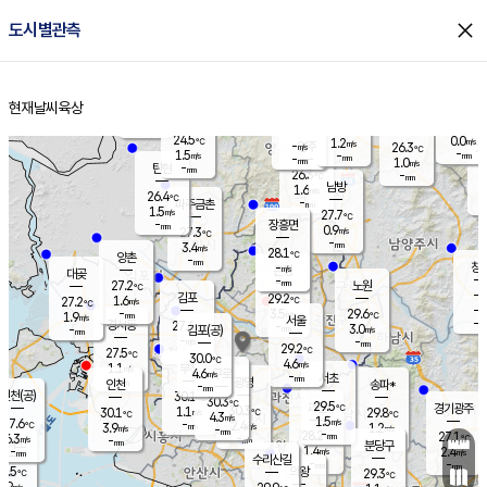
close
도시별관측
장남
판문점
25.4
℃
2.2
m/s
화현
25.7
동두천
℃
남면
-
현재날씨
육상
mm
파주
1.7
홈
m/s
포천
23.9
-
26.8
℃
mm
℃
-
℃
24.5
0.0
1.2
m/s
℃
m/s
-
양주
26.3
m/s
가
℃
-
1.5
-
mm
m/s
mm
-
mm
1.0
m/s
-
탄현
mm
26.3
-
2
℃
mm
남방
1.6
m/s
1
26.4
℃
-
파주금촌
mm
1.5
m/s
27.7
℃
-
장흥면
mm
0.9
m/s
27.3
℃
-
mm
3.4
m/s
28.1
℃
양촌
-
mm
창
-
m/s
은평
대곶
-
mm
27.2
노원
℃
-
김포
29.2
1.6
℃
27.2
m/s
℃
-
m/
-
3.5
29.6
m/s
mm
1.9
℃
m/s
서울
-
경서동
27.6
m
-
3.0
℃
mm
-
김포(공)
m/s
mm
-
-
m/s
mm
29.2
℃
27.5
-
℃
mm
30.0
℃
4.6
m/s
1.1
부천
m/s
4.6
구로
m/s
-
서초
mm
-
광명
mm
인천
송파*
-
mm
인천(공)
30.1
℃
30.3
℃
29.5
과천
경기광주
℃
30.3
1.1
30.1
29.8
m/s
℃
℃
℃
4.3
m/s
1.5
m/s
27.6
-
2.4
℃
mm
3.9
m/s
1.2
m/s
-
m/s
mm
-
28.2
27.1
mm
6.3
-
℃
℃
m/s
-
-
mm
무의도
mm
mm
분당구
1.4
-
2.4
m/s
m/s
mm
수리산길
-
-
mm
mm
7.5
의왕
29.3
℃
℃
1.9
m/s