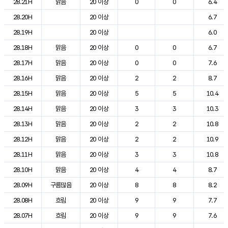
28.21H
맑음
20 이상
0
0
6.4
28.20H
20 이상
6.7
28.19H
20 이상
6.0
28.18H
맑음
20 이상
0
0
6.7
28.17H
맑음
20 이상
0
0
7.6
28.16H
맑음
20 이상
2
2
8.7
28.15H
맑음
20 이상
5
5
10.4
28.14H
맑음
20 이상
3
3
10.3
28.13H
맑음
20 이상
2
2
10.8
28.12H
맑음
20 이상
2
2
10.9
28.11H
맑음
20 이상
3
3
10.8
28.10H
맑음
20 이상
4
4
8.7
28.09H
구름많음
20 이상
8
8
8.2
28.08H
흐림
20 이상
9
9
7.7
28.07H
흐림
20 이상
9
9
7.6