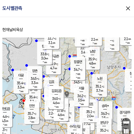
close
도시별관측
장남
판문점
32.0
℃
5.3
m/s
화현
32.7
동두천
℃
남면
-
현재날씨
육상
mm
파주
4.6
홈
m/s
포천
34.1
-
34.6
℃
mm
℃
33.1
℃
33.7
2.1
2.1
m/s
℃
m/s
-
양주
-
m/s
가
℃
-
3.1
-
mm
m/s
mm
-
mm
-
m/s
-
탄현
mm
33.9
-
3
℃
mm
남방
3.4
m/s
2
33.8
℃
-
파주금촌
mm
3.0
m/s
35.9
℃
-
장흥면
mm
4.8
m/s
35.9
℃
-
mm
4.7
m/s
34.7
℃
양촌
-
mm
창
-
m/s
은평
대곶
-
mm
36.5
노원
℃
-
김포
34.5
3.3
℃
35.4
m/s
℃
-
m/
-
2.4
35.1
m/s
mm
3.3
℃
m/s
서울
-
경서동
-
m
-
3.7
℃
mm
-
김포(공)
m/s
mm
-
-
m/s
mm
36.2
℃
35.4
-
℃
mm
36.5
℃
3.5
m/s
3.2
부천
m/s
4.6
구로
m/s
-
서초
mm
-
광명
mm
인천
송파*
-
mm
인천(공)
37.1
℃
37.8
℃
35.1
과천
경기광주
℃
37.1
2.2
35.7
36.3
m/s
℃
℃
℃
4.6
m/s
2.0
m/s
34.6
-
3.0
℃
mm
2.8
m/s
2.5
m/s
-
m/s
mm
-
35.4
33.3
mm
4.3
-
℃
℃
m/s
-
-
mm
무의도
mm
mm
분당구
2.7
-
2.9
m/s
m/s
mm
수리산길
-
-
mm
mm
4.3
의왕
35.2
℃
℃
1.7
m/s