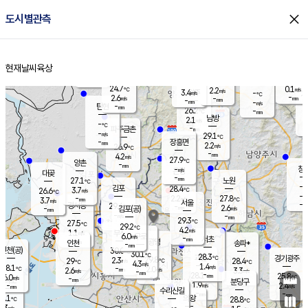
close
도시별관측
장남
판문점
24.9
℃
2.8
m/s
화현
24.7
동두천
℃
남면
-
현재날씨
육상
mm
파주
4.4
홈
m/s
포천
24.8
-
25.7
℃
mm
℃
25.2
℃
24.7
0.1
2.2
m/s
℃
m/s
3.4
양주
-
m/s
가
℃
-
2.6
-
mm
m/s
mm
-
mm
-
m/s
-
탄현
mm
26.2
-
2
℃
mm
남방
2.1
m/s
0
-
℃
-
파주금촌
mm
-
m/s
29.1
℃
-
장흥면
mm
2.2
m/s
26.9
℃
-
mm
4.2
m/s
27.9
℃
양촌
-
mm
창
-
m/s
은평
대곶
-
mm
27.1
노원
℃
-
김포
28.4
3.7
℃
26.6
m/s
℃
-
m/
-
2.2
27.8
m/s
mm
3.7
℃
m/s
서울
-
경서동
29.4
m
-
2.6
℃
mm
-
김포(공)
m/s
mm
-
-
m/s
mm
29.3
℃
27.5
-
℃
mm
29.2
℃
4.2
m/s
1.1
부천
m/s
6.0
구로
m/s
-
서초
mm
-
광명
mm
인천
송파*
-
mm
인천(공)
30.0
℃
30.1
℃
28.3
과천
경기광주
℃
29.8
2.3
29
28.4
m/s
℃
℃
℃
4.3
m/s
1.4
m/s
28.1
-
2.0
℃
mm
2.6
m/s
3.3
m/s
-
m/s
mm
-
28.1
25.8
mm
6.0
-
℃
℃
m/s
-
-
mm
무의도
mm
mm
분당구
1.9
-
2.4
m/s
m/s
mm
수리산길
-
-
mm
mm
5.1
의왕
28.8
℃
℃
0.3
m/s