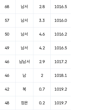
68
남서
2.8
1016.5
57
남서
3.3
1016.0
50
남서
4.6
1016.2
49
남서
4.2
1016.5
46
남남서
2.9
1017.2
46
남
2
1018.1
42
북
0.7
1019.2
48
정온
0.2
1019.7