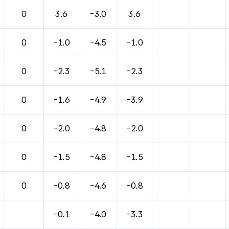
0
3.6
-3.0
3.6
0
-1.0
-4.5
-1.0
0
-2.3
-5.1
-2.3
0
-1.6
-4.9
-3.9
0
-2.0
-4.8
-2.0
0
-1.5
-4.8
-1.5
0
-0.8
-4.6
-0.8
-0.1
-4.0
-3.3