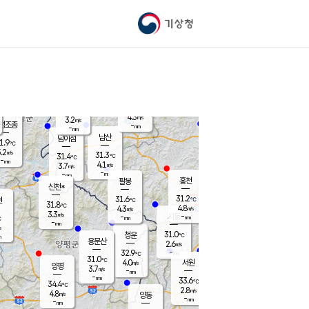
기상청
신남
북춘천
25.2
℃
31
3.6
춘천
℃
m/s
가평북면
4.2
-
m/s
mm
-
31.4
mm
℃
31.4
℃
4.3
m/s
3.2
m/s
평조종
-
mm
-
mm
화촌
남산
남이섬
1.9
℃
.2
m/s
29.3
31.3
℃
31.4
℃
℃
-
mm
0.5
4.1
m/s
3.7
m/s
m/s
-
-
mm
-
mm
mm
홍천
팔봉
신천*
31.2
31.6
현
℃
℃
31.8
℃
4.8
4.3
m/s
m/s
3.3
m/s
-
시동
-
mm
mm
℃
-
mm
s
31.0
청운
℃
m
용문산
2.6
m/s
-
32.9
mm
℃
31.0
℃
4.0
서원
횡성
m/s
양평
3.7
m/s
-
안흥
mm
-
mm
33.6
32.3
℃
℃
34.4
℃
27.6
2.8
5.2
℃
m/s
m/s
4.8
m/s
양동
-
-
4.8
m/s
mm
mm
-
mm
-
mm