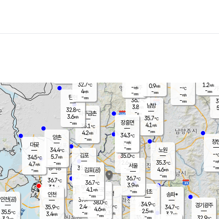
장남
판문점
31.9
℃
5.7
m/s
화현
32.2
동두천
℃
남면
-
mm
파주
5.6
m/s
포천
34.9
-
34.8
℃
mm
℃
32.8
℃
32.7
1.2
0.9
m/s
℃
m/s
-
양주
-
m/s
가
℃
-
4
-
mm
m/s
mm
-
mm
-
m/s
-
탄현
mm
36.1
-
3
℃
mm
남방
3.8
m/s
5
32.8
℃
-
파주금촌
mm
3.6
m/s
35.7
℃
-
장흥면
mm
4.1
m/s
35.1
℃
-
mm
4.2
m/s
34.3
℃
양촌
-
mm
창
-
m/s
은평
대곶
-
mm
34.4
노원
℃
-
김포
35.0
5.7
℃
34.5
m/s
℃
-
m/
-
2.6
35.3
m/s
mm
4.7
℃
m/s
서울
-
경서동
35.6
m
-
4.6
℃
mm
-
김포(공)
m/s
mm
-
-
m/s
mm
36.7
℃
36.7
-
℃
mm
36.7
℃
3.9
m/s
3.1
부천
m/s
4.1
구로
m/s
-
서초
mm
-
광명
mm
인천
송파*
-
mm
인천(공)
37.4
℃
38.0
℃
34.9
과천
경기광주
℃
36.6
2.4
35.9
34.7
m/s
℃
℃
℃
4.6
m/s
2.5
m/s
35.5
-
2.3
℃
mm
3.4
m/s
3.7
m/s
-
m/s
mm
-
35.7
32.9
mm
3.2
-
℃
℃
m/s