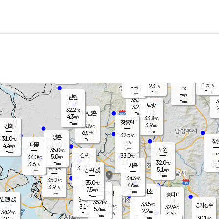
장남
판문점
30.6
℃
4.9
m/s
화현
31.6
동두천
℃
남면
-
mm
4.1
m/s
포천
31.1
-
32.5
℃
mm
℃
31.5
℃
1.5
2.3
m/s
m/s
-
양주
-
m/s
가
℃
-
-
mm
mm
-
mm
-
m/s
탄현
35.2
-
3
℃
mm
남방
3.2
m/s
2
32.2
℃
-
파주금촌
mm
4.3
m/s
33.8
℃
-
장흥면
mm
3.9
m/s
강화
33.8
℃
-
mm
6.5
m/s
32.5
℃
양촌
-
31.0
mm
℃
창
-
m/s
은평
대곶
4.4
m/s
-
mm
35.0
노원
-
℃
mm
-
김포
33.0
5.0
℃
34.0
m/s
℃
-
m/
-
2.5
32.0
m/s
mm
3.6
℃
m/s
서울
-
경서동
34.6
m
-
5.1
℃
mm
-
김포(공)
m/s
mm
-
-
m/s
mm
34.3
℃
35.2
-
℃
mm
35.0
℃
4.6
m/s
3.9
부천
m/s
7.5
구로
m/s
-
서초
mm
-
광명
mm
송파*
-
mm
인천(공)
34.9
℃
35.4
℃
33.5
과천
경기광주
℃
34.9
3.1
32.9
m/s
℃
℃
5.4
m/s
2.2
m/s
34.2
-
2.6
℃
mm
m/s
3.4
-
m/s
mm
-
31.3
30.1
mm
7.9
-
℃
℃
m/s