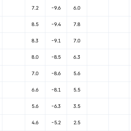
7.2
-9.6
6.0
8.5
-9.4
7.8
8.3
-9.1
7.0
8.0
-8.5
6.3
7.0
-8.6
5.6
6.6
-8.1
5.5
5.6
-6.3
3.5
4.6
-5.2
2.5