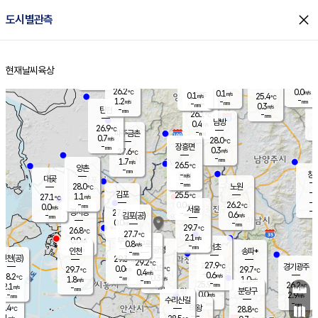
close
도시별관측
장남
판문점
25.8
℃
1.2
m/s
화현
25.4
동두천
℃
남면
-
현재날씨
육상
mm
파주
1.7
홈
m/s
포천
23.7
-
26.4
℃
mm
℃
26.4
℃
26.2
0.0
0.1
m/s
℃
m/s
0.1
양주
25.4
m/s
가
℃
-
1.2
-
mm
m/s
mm
-
mm
0.3
m/s
-
탄현
mm
26.1
-
2
℃
mm
남방
0.4
m/s
0
26.9
℃
-
파주금촌
mm
0.7
m/s
28.0
℃
-
장흥면
mm
0.3
m/s
27.6
℃
-
mm
1.7
m/s
26.5
℃
양촌
-
mm
창
-
m/s
은평
대곶
-
mm
28.0
노원
℃
-
김포
25.5
1.1
℃
27.1
m/s
℃
-
m/
-
0.0
26.2
m/s
mm
0.0
℃
m/s
서울
-
경서동
27.8
m
-
0.6
℃
mm
-
김포(공)
m/s
mm
0.0
-
m/s
mm
29.7
℃
26.8
-
℃
mm
27.7
℃
2.1
m/s
0.0
부천
m/s
0.8
구로
m/s
-
서초
mm
-
광명
mm
인천
송파*
-
mm
인천(공)
29.3
℃
29.2
℃
27.9
과천
경기광주
℃
30.5
0.0
29.7
29.7
m/s
℃
℃
℃
0.4
m/s
0.6
m/s
28.2
-
0.3
℃
mm
1.8
m/s
1.0
m/s
-
m/s
mm
-
25.9
26.2
mm
2.1
-
℃
℃
m/s
-
-
mm
무의도
mm
mm
분당구
0.0
-
2.9
m/s
m/s
mm
수리산길
-
-
mm
mm
6.4
의왕
28.8
℃
℃
0.1
m/s