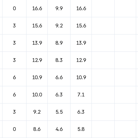
0
16.6
9.9
16.6
3
15.6
9.2
15.6
3
13.9
8.9
13.9
3
12.9
8.3
12.9
6
10.9
6.6
10.9
6
10.0
6.3
7.1
3
9.2
5.5
6.3
0
8.6
4.6
5.8