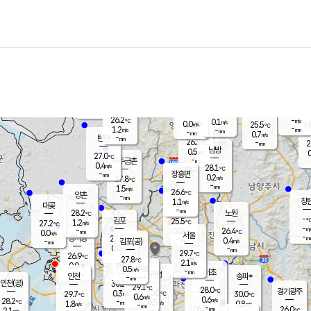
장남
판문점
25.8
℃
1.5
m/s
화현
25.4
동두천
℃
남면
-
mm
파주
1.7
m/s
포천
-
-
26.4
℃
mm
℃
26.4
℃
26.2
-
0.1
m/s
℃
m/s
0.0
양주
25.5
m/s
가
℃
-
1.2
-
mm
m/s
mm
-
mm
0.7
m/s
-
탄현
mm
26.3
-
2
℃
mm
남방
0.5
m/s
0
27.0
℃
-
파주금촌
mm
0.4
m/s
28.1
℃
-
장흥면
mm
0.2
m/s
27.8
℃
-
mm
1.5
m/s
26.6
℃
양촌
-
mm
창
1.1
m/s
은평
대곶
-
mm
28.2
노원
℃
-
김포
25.5
1.2
℃
27.2
m/s
℃
-
m/
-
0.0
26.4
m/s
mm
0.0
℃
m/s
서울
-
경서동
27.8
m
-
0.4
℃
mm
-
김포(공)
m/s
mm
0.0
-
m/s
mm
29.7
℃
26.9
-
℃
mm
27.8
℃
2.1
m/s
0.0
부천
m/s
0.5
구로
m/s
-
서초
mm
-
광명
mm
인천
송파*
-
mm
인천(공)
30.2
℃
29.1
℃
28.0
과천
경기광주
℃
30.5
0.3
29.7
30.0
m/s
℃
℃
℃
0.6
m/s
0.6
m/s
28.2
-
0.5
℃
mm
1.8
m/s
0.8
m/s
-
m/s
mm
-
26.0
26.0
mm
2.1
-
℃
℃
m/s