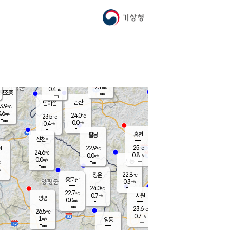
기상청
신남
북춘천
22.2
℃
24.6
0.0
춘천
℃
m/s
가평북면
-
-
m/s
mm
-
25
mm
℃
22.9
℃
2.1
m/s
0.4
m/s
평조종
-
mm
-
mm
화촌
남산
남이섬
3.9
℃
.6
m/s
24.4
24.0
℃
23.5
℃
℃
-
mm
1.4
0.0
m/s
0.4
m/s
m/s
-
-
mm
-
mm
mm
홍천
팔봉
신천*
25
22.9
현
℃
℃
24.6
℃
0.8
0.0
m/s
m/s
0.0
m/s
-
시동
-
mm
mm
℃
-
mm
s
22.8
청운
℃
m
용문산
0.3
m/s
-
24.0
mm
℃
22.7
℃
0.7
서원
횡성
m/s
양평
0.0
m/s
-
안흥
mm
-
mm
23.6
24.7
℃
℃
26.5
℃
23.0
0.7
1.7
℃
m/s
m/s
1
m/s
양동
-
-
1.1
m/s
mm
mm
-
mm
-
mm