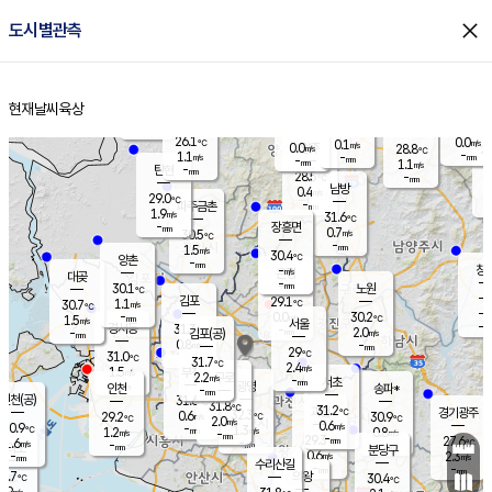
close
도시별관측
장남
판문점
27.8
℃
1.0
m/s
화현
28.5
동두천
℃
남면
-
현재날씨
육상
mm
파주
1.2
홈
m/s
포천
25.4
-
27.2
℃
mm
℃
30.9
℃
26.1
0.0
0.1
m/s
℃
m/s
0.0
양주
28.8
m/s
가
℃
-
1.1
-
mm
m/s
mm
-
mm
1.1
m/s
-
탄현
mm
28.5
-
2
℃
mm
남방
0.4
m/s
0
29.0
℃
-
파주금촌
mm
1.9
m/s
31.6
℃
-
장흥면
mm
0.7
m/s
30.5
℃
-
mm
1.5
m/s
30.4
℃
양촌
-
mm
창
-
m/s
은평
대곶
-
mm
30.1
노원
℃
-
김포
29.1
1.1
℃
30.7
m/s
℃
-
m/
-
0.0
30.2
m/s
mm
1.5
℃
m/s
서울
-
경서동
31.3
m
-
2.0
℃
mm
-
김포(공)
m/s
mm
0.8
-
m/s
mm
29
℃
31.0
-
℃
mm
31.7
℃
2.4
m/s
1.5
부천
m/s
2.2
구로
m/s
-
서초
mm
-
광명
mm
인천
송파*
-
mm
인천(공)
31.6
℃
31.8
℃
31.2
과천
경기광주
℃
32.3
0.6
29.2
30.9
m/s
℃
℃
℃
2.0
m/s
0.6
m/s
30.9
-
1.3
℃
mm
1.2
m/s
0.8
m/s
-
m/s
mm
-
29.3
27.6
mm
1.6
-
℃
℃
m/s
-
-
mm
무의도
mm
mm
분당구
0.6
-
2.3
m/s
m/s
mm
수리산길
-
-
mm
mm
0.7
의왕
30.4
℃
℃
0.9
m/s