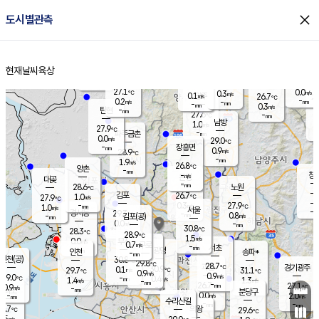
close
도시별관측
장남
판문점
26.5
℃
1.4
m/s
화현
26.1
동두천
℃
남면
-
현재날씨
육상
mm
파주
0.4
홈
m/s
포천
24.6
-
27.2
℃
mm
℃
27.3
℃
27.1
0.0
0.3
m/s
℃
m/s
0.1
양주
26.7
m/s
가
℃
-
0.2
-
mm
m/s
mm
-
mm
0.3
m/s
-
탄현
mm
27.6
-
2
℃
mm
남방
1.0
m/s
0
27.9
℃
-
파주금촌
mm
0.0
m/s
29.0
℃
-
장흥면
mm
0.9
m/s
28.9
℃
-
mm
1.9
m/s
26.8
℃
양촌
-
mm
창
-
m/s
은평
대곶
-
mm
28.6
노원
℃
-
김포
26.7
1.0
℃
27.9
m/s
℃
-
m/
-
0.3
27.9
m/s
mm
1.0
℃
m/s
서울
-
경서동
29.3
m
-
0.8
℃
mm
-
김포(공)
m/s
mm
0.0
-
m/s
mm
30.8
℃
28.3
-
℃
mm
28.9
℃
1.5
m/s
0.0
부천
m/s
0.7
구로
m/s
-
서초
mm
-
광명
mm
인천
송파*
-
mm
인천(공)
30.8
℃
29.8
℃
28.7
과천
경기광주
℃
30.9
0.1
29.7
31.1
m/s
℃
℃
℃
0.9
m/s
0.9
m/s
29.0
-
0.4
℃
mm
1.4
m/s
1.3
m/s
-
m/s
mm
-
26.7
27.1
mm
0.9
-
℃
℃
m/s
-
-
mm
무의도
mm
mm
분당구
0.0
-
2.0
m/s
m/s
mm
수리산길
-
-
mm
mm
7.7
의왕
29.6
℃
℃
0.5
m/s