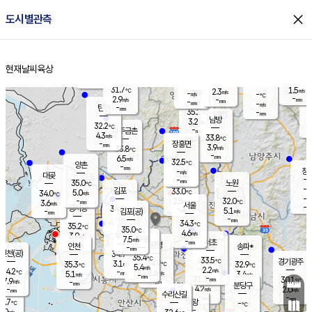
close
도시별관측
장남
판문점
30.6
℃
4.9
m/s
화현
31.6
동두천
℃
남면
-
현재날씨
육상
mm
파주
4.1
홈
m/s
포천
31.1
-
32.5
℃
mm
℃
31.5
℃
31.7
1.5
2.3
m/s
℃
m/s
-
양주
-
m/s
가
℃
-
2.9
-
mm
m/s
mm
-
mm
-
m/s
-
탄현
mm
35.2
-
3
℃
mm
남방
3.2
m/s
2
32.2
℃
-
파주금촌
mm
4.3
m/s
33.8
℃
-
장흥면
mm
3.9
m/s
33.8
℃
-
mm
6.5
m/s
32.5
℃
양촌
-
mm
창
-
m/s
은평
대곶
-
mm
35.0
노원
℃
-
김포
33.0
5.0
℃
34.0
m/s
℃
-
m/
-
2.5
32.0
m/s
mm
3.6
℃
m/s
서울
-
경서동
34.6
m
-
5.1
℃
mm
-
김포(공)
m/s
mm
-
-
m/s
mm
34.3
℃
35.2
-
℃
mm
35.0
℃
4.6
m/s
3.9
부천
m/s
7.5
구로
m/s
-
서초
mm
-
광명
mm
인천
송파*
-
mm
인천(공)
34.9
℃
35.4
℃
33.5
과천
경기광주
℃
34.9
3.1
35.3
32.9
m/s
℃
℃
℃
5.4
m/s
2.2
m/s
34.2
-
2.6
℃
mm
5.1
m/s
3.4
m/s
-
m/s
mm
-
31.3
30.1
mm
7.9
-
℃
℃
m/s
-
-
mm
무의도
mm
mm
분당구
4.2
-
2.0
m/s
m/s
mm
수리산길
-
-
mm
mm
3.7
의왕
-
℃
℃
4.0
m/s