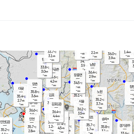
장남
판문점
32.0
℃
4.9
m/s
화현
33.0
동두천
℃
남면
-
mm
파주
4.7
m/s
포천
34.8
-
34.6
℃
mm
℃
33.5
℃
33.7
1.4
2.1
m/s
℃
m/s
-
양주
36.0
m/s
가
℃
-
3.1
-
mm
m/s
mm
-
mm
3.9
m/s
-
탄현
mm
34.7
-
3
℃
mm
남방
3.9
m/s
3
33.8
℃
-
파주금촌
mm
3.0
m/s
36.4
℃
-
장흥면
mm
2.9
m/s
35.6
℃
-
mm
4.2
m/s
34.5
℃
양촌
-
mm
창
-
m/s
은평
대곶
-
mm
35.8
노원
℃
-
김포
35.1
3.6
℃
35.4
m/s
℃
-
m/
-
1.9
35.2
m/s
mm
2.7
℃
m/s
서울
-
경서동
35.9
m
-
3.7
℃
mm
-
김포(공)
m/s
mm
-
-
m/s
mm
36.2
℃
36.6
-
℃
mm
36.4
℃
3.5
m/s
2.9
부천
m/s
4.4
구로
m/s
-
서초
mm
-
광명
mm
인천
송파*
-
mm
인천(공)
37.9
℃
37.4
℃
35.7
과천
경기광주
℃
37.1
1.2
35.7
35.8
m/s
℃
℃
℃
4.5
m/s
1.7
m/s
35.2
-
2.5
℃
mm
2.8
m/s
3.1
m/s
-
m/s
mm
-
35.7
33.6
mm
4.4
-
℃
℃
m/s