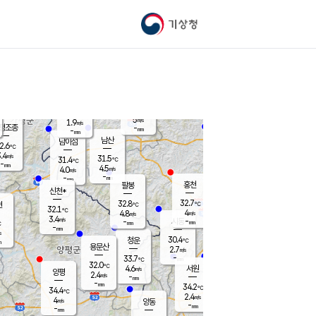
기상청
신남
북춘천
26.3
℃
31.6
3.1
춘천
℃
m/s
가평북면
4.9
-
m/s
mm
-
31.5
mm
℃
31.0
℃
5
m/s
1.9
m/s
평조종
-
mm
-
mm
화촌
남산
남이섬
2.6
℃
.4
m/s
30.0
31.5
℃
31.4
℃
℃
-
mm
0.6
4.5
m/s
4.0
m/s
m/s
-
-
mm
-
mm
mm
홍천
팔봉
신천*
32.7
32.8
현
℃
℃
32.1
℃
4
4.8
m/s
m/s
3.4
m/s
-
시동
-
mm
mm
℃
-
mm
s
30.4
청운
℃
m
용문산
2.7
m/s
-
33.7
mm
℃
32.0
℃
4.6
서원
횡성
m/s
양평
2.4
m/s
-
안흥
mm
-
mm
34.2
33.5
℃
℃
34.4
℃
29.0
2.4
4.5
℃
m/s
m/s
4
m/s
양동
-
-
4.7
m/s
mm
mm
-
mm
-
mm