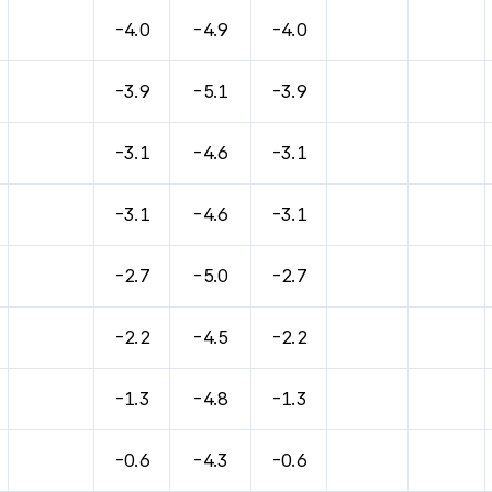
-4.0
-4.9
-4.0
-3.9
-5.1
-3.9
-3.1
-4.6
-3.1
-3.1
-4.6
-3.1
-2.7
-5.0
-2.7
-2.2
-4.5
-2.2
-1.3
-4.8
-1.3
-0.6
-4.3
-0.6