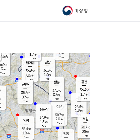
기상청
신남
북춘천
35.7
℃
36.5
1.7
춘천
℃
m/s
가평북면
1.4
-
m/s
mm
-
36.5
mm
℃
37.7
℃
2
m/s
1.7
m/s
평조종
-
mm
-
mm
화촌
남산
남이섬
6.6
℃
.3
m/s
38.2
36.8
℃
36.6
℃
℃
-
mm
-
1.6
m/s
0.6
m/s
m/s
-
-
mm
-
mm
mm
홍천
팔봉
신천*
36.4
37.5
현
℃
℃
38.6
℃
1.7
0.7
m/s
m/s
0.7
m/s
-
시동
-
mm
mm
℃
-
mm
s
34.8
청운
℃
m
용문산
1.9
m/s
-
36.7
mm
℃
34.9
℃
2.0
서원
횡성
m/s
양평
1.3
m/s
-
안흥
mm
-
mm
36.7
37.1
℃
℃
35.4
℃
31.6
0.8
1.7
℃
m/s
m/s
1.8
m/s
양동
-
-
2.5
m/s
mm
mm
-
mm
-
mm