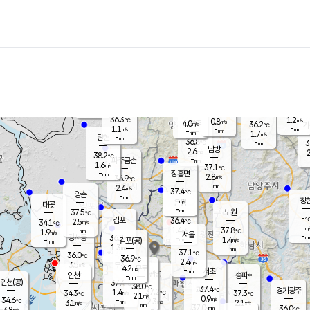
장남
판문점
36.1
℃
2.2
m/s
화현
37.8
동두천
℃
남면
-
mm
파주
1.0
m/s
포천
36.0
-
36.1
℃
mm
℃
36.6
℃
36.3
1.2
0.8
m/s
℃
m/s
4.0
양주
36.2
m/s
가
℃
-
1.1
-
mm
m/s
mm
-
mm
1.7
m/s
-
탄현
mm
36.8
-
3
℃
mm
남방
2.6
m/s
2
38.2
℃
-
파주금촌
mm
1.6
m/s
37.1
℃
-
장흥면
mm
2.8
m/s
36.9
℃
-
mm
2.4
m/s
37.4
℃
양촌
-
mm
창
-
m/s
은평
대곶
-
mm
37.5
노원
℃
-
김포
36.4
2.5
℃
34.1
m/s
℃
-
m/
-
1.4
37.8
m/s
mm
1.9
℃
m/s
서울
-
경서동
36.8
m
-
1.4
℃
mm
-
김포(공)
m/s
mm
1.3
-
m/s
mm
37.1
℃
36.0
-
℃
mm
36.9
℃
2.4
m/s
3.5
부천
m/s
4.2
구로
m/s
-
서초
mm
-
광명
mm
인천
송파*
-
mm
인천(공)
37.4
℃
38.0
℃
37.4
과천
경기광주
℃
37.2
1.4
34.3
37.3
m/s
℃
℃
℃
2.1
m/s
0.9
m/s
34.6
-
2.3
℃
mm
3.1
m/s
2.1
m/s
-
m/s
mm
-
37.0
36.0
mm
3.8
-
℃
℃
m/s