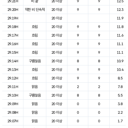
29.21H
비 끝
20 이상
9
9
12.5
29.20H
약한 비 단속적
20 이상
9
9
12.3
29.19H
20 이상
11.9
29.18H
흐림
20 이상
9
9
11.8
29.17H
흐림
20 이상
9
9
11.6
29.16H
흐림
20 이상
9
9
11.1
29.15H
흐림
20 이상
9
9
11.1
29.14H
구름많음
20 이상
8
8
10.9
29.13H
흐림
20 이상
9
9
10.4
29.12H
흐림
20 이상
9
9
8.5
29.11H
맑음
20 이상
2
2
7.8
29.10H
구름많음
20 이상
8
8
5.5
29.09H
맑음
20 이상
0
0
3.8
29.08H
맑음
20 이상
0
0
2.2
29.07H
맑음
20 이상
0
0
1.7