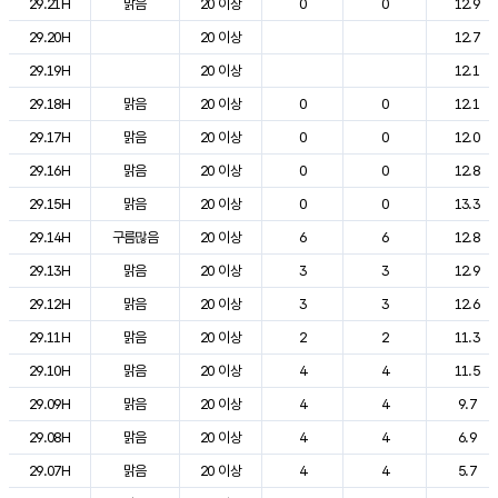
29.21H
맑음
20 이상
0
0
12.9
29.20H
20 이상
12.7
29.19H
20 이상
12.1
29.18H
맑음
20 이상
0
0
12.1
29.17H
맑음
20 이상
0
0
12.0
29.16H
맑음
20 이상
0
0
12.8
29.15H
맑음
20 이상
0
0
13.3
29.14H
구름많음
20 이상
6
6
12.8
29.13H
맑음
20 이상
3
3
12.9
29.12H
맑음
20 이상
3
3
12.6
29.11H
맑음
20 이상
2
2
11.3
29.10H
맑음
20 이상
4
4
11.5
29.09H
맑음
20 이상
4
4
9.7
29.08H
맑음
20 이상
4
4
6.9
29.07H
맑음
20 이상
4
4
5.7