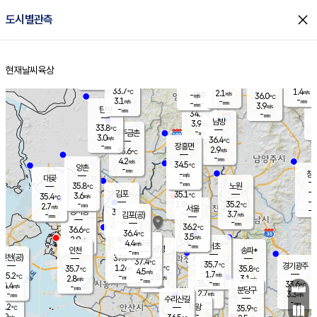
close
도시별관측
장남
판문점
32.0
℃
4.9
m/s
화현
33.0
동두천
℃
남면
-
현재날씨
육상
mm
파주
4.7
홈
m/s
포천
34.8
-
34.6
℃
mm
℃
33.5
℃
33.7
1.4
2.1
m/s
℃
m/s
-
양주
36.0
m/s
가
℃
-
3.1
-
mm
m/s
mm
-
mm
3.9
m/s
-
탄현
mm
34.7
-
3
℃
mm
남방
3.9
m/s
3
33.8
℃
-
파주금촌
mm
3.0
m/s
36.4
℃
-
장흥면
mm
2.9
m/s
35.6
℃
-
mm
4.2
m/s
34.5
℃
양촌
-
mm
창
-
m/s
은평
대곶
-
mm
35.8
노원
℃
-
김포
35.1
3.6
℃
35.4
m/s
℃
-
m/
-
1.9
35.2
m/s
mm
2.7
℃
m/s
서울
-
경서동
35.9
m
-
3.7
℃
mm
-
김포(공)
m/s
mm
-
-
m/s
mm
36.2
℃
36.6
-
℃
mm
36.4
℃
3.5
m/s
2.9
부천
m/s
4.4
구로
m/s
-
서초
mm
-
광명
mm
인천
송파*
-
mm
인천(공)
37.9
℃
37.4
℃
35.7
과천
경기광주
℃
37.1
1.2
35.7
35.8
m/s
℃
℃
℃
4.5
m/s
1.7
m/s
35.2
-
2.5
℃
mm
2.8
m/s
3.1
m/s
-
m/s
mm
-
35.7
33.6
mm
4.4
-
℃
℃
m/s
-
-
mm
무의도
mm
mm
분당구
2.7
-
3.3
m/s
m/s
mm
수리산길
-
-
mm
mm
4.2
의왕
35.9
℃
℃
1.9
m/s