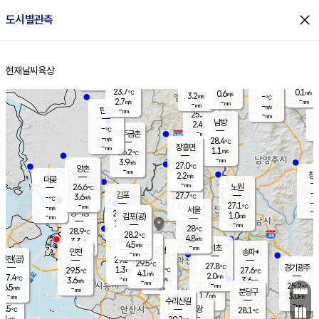
close
도시별관측
장남
판문점
24.3
℃
2.5
m/s
화현
24.0
동두천
℃
남면
-
현재날씨
육상
mm
파주
3.4
홈
m/s
포천
24.4
-
24.4
℃
mm
℃
24.6
℃
23.7
0.1
0.6
m/s
℃
m/s
3.2
양주
-
m/s
가
℃
-
2.7
-
mm
m/s
mm
-
mm
-
m/s
-
탄현
mm
25.3
-
2
℃
mm
남방
2.4
m/s
0
-
℃
-
파주금촌
mm
-
m/s
28.4
℃
-
장흥면
mm
1.1
m/s
26.2
℃
-
mm
3.9
m/s
27.0
℃
양촌
-
mm
창
2.2
m/s
은평
대곶
-
mm
26.6
노원
℃
-
김포
27.7
3.6
℃
-
m/s
℃
-
m/
-
2.6
27.1
m/s
mm
-
℃
m/s
서울
-
경서동
28.8
m
-
1.0
℃
mm
-
김포(공)
m/s
mm
1.0
-
m/s
mm
28
℃
28.9
-
℃
mm
28.2
℃
4.8
m/s
3.3
부천
m/s
4.5
구로
m/s
-
서초
mm
-
광명
mm
인천
송파*
-
mm
인천(공)
29.2
℃
29.5
℃
27.8
과천
경기광주
℃
29.2
1.3
29.5
27.6
m/s
℃
℃
℃
4.1
m/s
2.0
m/s
27.4
-
2.5
℃
mm
3.6
m/s
3.6
m/s
-
m/s
mm
-
27.4
25.2
mm
6.5
-
℃
℃
m/s
-
-
mm
무의도
mm
mm
분당구
1.7
-
3.0
m/s
m/s
mm
수리산길
-
-
mm
mm
4.5
의왕
28.1
℃
℃
0.1
m/s