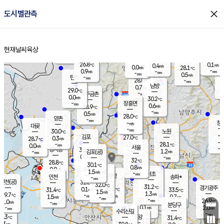
close
도시별관측
장남
판문점
27.0
℃
1.6
m/s
화현
25.7
동두천
℃
남면
-
현재날씨
육상
mm
파주
0.6
홈
m/s
포천
26.2
-
27.7
℃
mm
℃
27.7
℃
26.8
0.1
0.4
m/s
℃
m/s
0.0
양주
28.1
m/s
가
℃
-
0.9
-
mm
m/s
mm
-
mm
0.5
m/s
-
탄현
mm
28.0
-
2
℃
mm
남방
0.7
m/s
0
29.0
℃
-
파주금촌
mm
0.0
m/s
30.2
℃
-
장흥면
mm
0.6
m/s
28.9
℃
-
mm
0.5
m/s
28.0
℃
양촌
-
mm
창
-
m/s
은평
대곶
-
mm
30.0
노원
℃
-
김포
27.0
0.3
℃
28.7
m/s
℃
-
m/
-
0.2
28.1
m/s
mm
0.0
℃
m/s
서울
-
경서동
30.1
m
-
1.2
℃
mm
-
김포(공)
m/s
mm
0.0
-
m/s
mm
32
℃
28.8
-
℃
mm
30.1
℃
0.8
m/s
0.0
부천
m/s
1.5
구로
m/s
-
서초
mm
-
광명
mm
인천
송파*
-
mm
인천(공)
31.6
℃
32.0
℃
31.2
과천
경기광주
℃
33.1
0.1
31.4
33.5
m/s
℃
℃
℃
1.5
m/s
1.3
m/s
29.7
-
1.5
℃
mm
1.5
m/s
0.7
m/s
-
m/s
mm
-
27.7
26.9
mm
1.0
-
℃
℃
m/s
-
-
mm
무의도
mm
mm
분당구
0.1
-
2.0
m/s
m/s
mm
수리산길
-
-
mm
mm
9.3
의왕
31.4
℃
℃
0.3
m/s