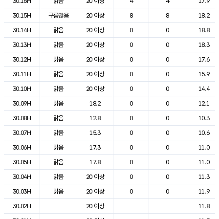
30.16H
맑음
20 이상
4
4
17.9
30.15H
구름많음
20 이상
8
8
18.2
30.14H
맑음
20 이상
0
0
18.8
30.13H
맑음
20 이상
0
0
18.3
30.12H
맑음
20 이상
0
0
17.6
30.11H
맑음
20 이상
0
0
15.9
30.10H
맑음
20 이상
0
0
14.4
30.09H
맑음
18.2
0
0
12.1
30.08H
맑음
12.8
0
0
10.3
30.07H
맑음
15.3
0
0
10.6
30.06H
맑음
17.3
0
0
11.0
30.05H
맑음
17.8
0
0
11.0
30.04H
맑음
20 이상
0
0
11.3
30.03H
맑음
20 이상
0
0
11.9
30.02H
20 이상
11.8