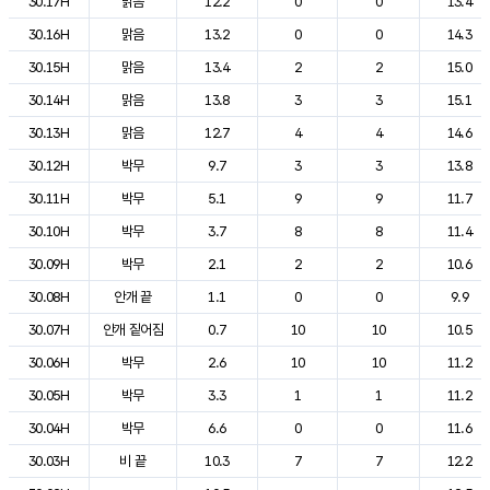
30.17H
맑음
12.2
0
0
13.4
30.16H
맑음
13.2
0
0
14.3
30.15H
맑음
13.4
2
2
15.0
30.14H
맑음
13.8
3
3
15.1
30.13H
맑음
12.7
4
4
14.6
30.12H
박무
9.7
3
3
13.8
30.11H
박무
5.1
9
9
11.7
30.10H
박무
3.7
8
8
11.4
30.09H
박무
2.1
2
2
10.6
30.08H
안개 끝
1.1
0
0
9.9
30.07H
안개 짙어짐
0.7
10
10
10.5
30.06H
박무
2.6
10
10
11.2
30.05H
박무
3.3
1
1
11.2
30.04H
박무
6.6
0
0
11.6
30.03H
비 끝
10.3
7
7
12.2