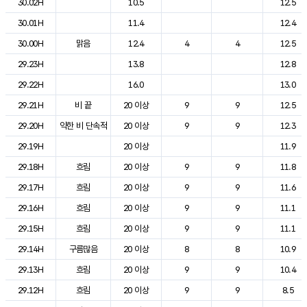
30.02H
10.5
12.5
30.01H
11.4
12.4
30.00H
맑음
12.4
4
4
12.5
29.23H
13.8
12.8
29.22H
16.0
13.0
29.21H
비 끝
20 이상
9
9
12.5
29.20H
약한 비 단속적
20 이상
9
9
12.3
29.19H
20 이상
11.9
29.18H
흐림
20 이상
9
9
11.8
29.17H
흐림
20 이상
9
9
11.6
29.16H
흐림
20 이상
9
9
11.1
29.15H
흐림
20 이상
9
9
11.1
29.14H
구름많음
20 이상
8
8
10.9
29.13H
흐림
20 이상
9
9
10.4
29.12H
흐림
20 이상
9
9
8.5