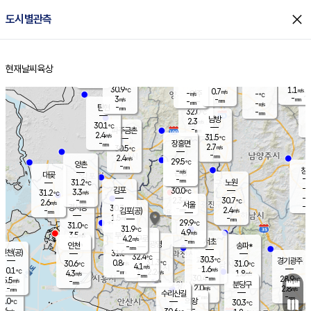
close
도시별관측
장남
판문점
30.7
℃
3.0
m/s
화현
30.4
동두천
℃
남면
-
현재날씨
육상
mm
파주
3.0
홈
m/s
포천
30.6
-
30.7
℃
mm
℃
29.4
℃
30.9
1.1
0.7
m/s
℃
m/s
-
양주
-
m/s
가
℃
-
3
-
mm
m/s
mm
-
mm
-
m/s
-
탄현
mm
32.0
-
2
℃
mm
남방
2.3
m/s
2
30.1
℃
-
파주금촌
mm
2.4
m/s
31.5
℃
-
장흥면
mm
2.7
m/s
30.5
℃
-
mm
2.4
m/s
29.5
℃
양촌
-
mm
창
-
m/s
은평
대곶
-
mm
31.2
노원
℃
-
김포
30.0
3.3
℃
31.2
m/s
℃
-
m/
-
2.3
30.7
m/s
mm
2.6
℃
m/s
서울
-
경서동
30.3
m
-
2.4
℃
mm
-
김포(공)
m/s
mm
1.5
-
m/s
mm
29.9
℃
31.0
-
℃
mm
31.9
℃
4.9
m/s
3.5
부천
m/s
4.2
구로
m/s
-
서초
mm
-
광명
mm
인천
송파*
-
mm
인천(공)
31.0
℃
32.4
℃
30.3
과천
경기광주
℃
31.3
0.8
30.6
31.0
m/s
℃
℃
℃
4.1
m/s
1.6
m/s
30.1
-
2.2
℃
mm
4.3
m/s
1.8
m/s
-
m/s
mm
-
30.4
28.9
mm
5.5
-
℃
℃
m/s
-
-
mm
무의도
mm
mm
분당구
2.0
-
2.8
m/s
m/s
mm
수리산길
-
-
mm
mm
0.0
의왕
30.3
℃
℃
2.6
m/s