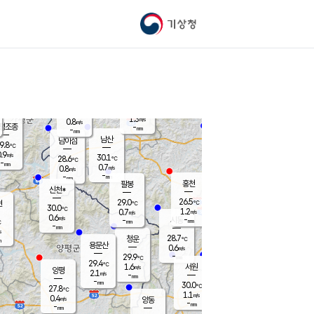
기상청
신남
북춘천
27.3
℃
28.5
0.7
춘천
℃
m/s
가평북면
0.4
-
m/s
mm
-
27.7
mm
℃
29.4
℃
1.3
m/s
0.8
m/s
평조종
-
mm
-
mm
화촌
남산
남이섬
9.8
℃
.9
m/s
29.0
30.1
℃
28.6
℃
℃
-
mm
0.1
0.7
m/s
0.8
m/s
m/s
-
-
mm
-
mm
mm
홍천
팔봉
신천*
26.5
29.0
현
℃
℃
30.0
℃
1.2
0.7
m/s
m/s
0.6
m/s
-
시동
-
mm
mm
℃
-
mm
s
28.7
청운
℃
m
용문산
0.6
m/s
-
29.9
mm
℃
29.4
℃
1.6
서원
횡성
m/s
양평
2.1
m/s
-
안흥
mm
-
mm
30.0
29.2
℃
℃
27.8
℃
27.1
1.1
0.7
℃
m/s
m/s
0.4
m/s
양동
-
-
2.5
m/s
mm
mm
-
mm
-
mm