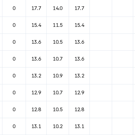
0
17.7
14.0
17.7
0
15.4
11.5
15.4
0
13.6
10.5
13.6
0
13.6
10.7
13.6
0
13.2
10.9
13.2
0
12.9
10.7
12.9
0
12.8
10.5
12.8
0
13.1
10.2
13.1