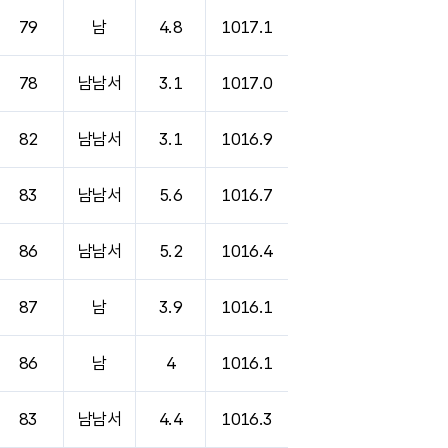
79
남
4.8
1017.1
78
남남서
3.1
1017.0
82
남남서
3.1
1016.9
83
남남서
5.6
1016.7
86
남남서
5.2
1016.4
87
남
3.9
1016.1
86
남
4
1016.1
83
남남서
4.4
1016.3