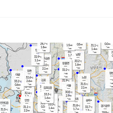
장남
판문점
30.1
℃
1.3
m/s
화현
31.0
동두천
℃
남면
-
mm
파주
2.2
m/s
포천
28.3
-
29.2
℃
mm
℃
31.7
℃
28.7
0.0
0.5
m/s
℃
m/s
1.5
양주
31.1
m/s
가
℃
-
1.8
-
mm
m/s
mm
-
mm
1.4
m/s
-
탄현
mm
30.7
-
2
℃
mm
남방
1.7
m/s
0
32.9
℃
-
파주금촌
mm
1.1
m/s
33.2
℃
-
장흥면
mm
1.6
m/s
33.0
℃
-
mm
2.1
m/s
32.2
℃
양촌
-
mm
창
-
m/s
은평
대곶
-
mm
32.6
노원
℃
-
김포
31.9
2.6
℃
33.2
m/s
℃
-
m/
-
0.7
31.5
m/s
mm
0.6
℃
m/s
서울
-
경서동
31.8
m
-
2.1
℃
mm
-
김포(공)
m/s
mm
1.4
-
m/s
mm
30.5
℃
32.4
-
℃
mm
33.3
℃
2.9
m/s
1.7
부천
m/s
1.6
구로
m/s
-
서초
mm
-
광명
mm
인천
송파*
-
mm
인천(공)
32.1
℃
33.0
℃
31.8
과천
경기광주
℃
33.0
0.3
31.1
32.7
m/s
℃
℃
℃
1.4
m/s
1.7
m/s
31.5
-
0.7
℃
mm
2.2
m/s
1.8
m/s
-
m/s
mm
-
31.2
29.8
mm
4.1
-
℃
℃
m/s