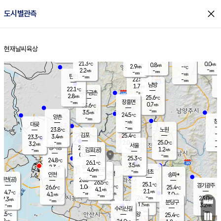
close
도시별관측
장남
판문점
22.6
℃
1.5
m/s
화현
22.2
동두천
℃
남면
-
현재날씨
육상
mm
파주
3.2
홈
m/s
포천
21.1
-
22.3
℃
mm
℃
22.4
℃
21.3
0.0
0.8
m/s
℃
m/s
2.9
양주
-
m/s
가
℃
-
2.2
-
mm
m/s
mm
-
mm
-
m/s
-
탄현
mm
22.5
-
2
℃
mm
남방
1.7
m/s
1
22.1
℃
-
파주금촌
mm
2.8
m/s
25.6
℃
-
장흥면
mm
0.7
m/s
23.6
℃
-
mm
3.5
m/s
24.5
℃
양촌
-
mm
창
-
m/s
은평
대곶
-
mm
23.8
노원
℃
-
김포
25.4
3.4
℃
23.3
m/s
℃
-
m/
-
2.0
25.0
m/s
mm
3.2
℃
m/s
서울
-
경서동
25.4
m
-
1.2
℃
mm
-
김포(공)
m/s
mm
0.3
-
m/s
mm
25.3
℃
24.8
-
℃
mm
26.1
℃
3.5
m/s
2.3
부천
m/s
4.6
구로
m/s
-
서초
mm
-
광명
mm
인천
송파*
-
mm
인천(공)
26.5
℃
26.5
℃
25.1
과천
경기광주
℃
26.4
1.0
26.6
25.4
m/s
℃
℃
℃
4.1
m/s
2.1
m/s
24.7
-
2.7
℃
mm
4.1
m/s
3.0
m/s
-
m/s
mm
-
24.7
23.0
mm
7.3
-
℃
℃
m/s
-
-
mm
무의도
mm
mm
분당구
1.5
-
3.2
m/s
m/s
mm
수리산길
-
-
mm
mm
6.5
의왕
25.4
℃
℃
4.2
m/s