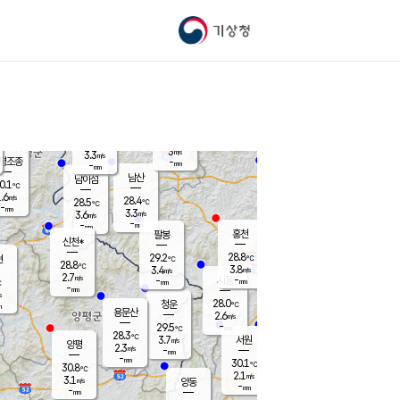
기상청
신남
북춘천
24.9
℃
28.2
2.6
춘천
℃
m/s
가평북면
3.9
-
m/s
mm
-
28.5
mm
℃
28.6
℃
3
m/s
3.3
m/s
평조종
-
mm
-
mm
화촌
남산
남이섬
0.1
℃
.6
m/s
28.0
28.4
℃
28.5
℃
℃
-
mm
0.6
3.3
m/s
3.6
m/s
m/s
-
-
mm
-
mm
mm
홍천
팔봉
신천*
28.8
29.2
현
℃
℃
28.8
℃
3.8
3.4
m/s
m/s
2.7
m/s
-
시동
-
mm
mm
℃
-
mm
s
28.0
청운
℃
m
용문산
2.6
m/s
-
29.5
mm
℃
28.3
℃
3.7
서원
횡성
m/s
양평
2.3
m/s
-
안흥
mm
-
mm
30.1
29.7
℃
℃
30.8
℃
26.2
2.1
4.5
℃
m/s
m/s
3.1
m/s
양동
-
-
3.5
m/s
mm
mm
-
mm
-
mm