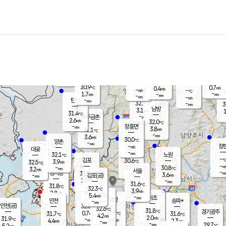
장남
판문점
30.6
℃
2.7
m/s
화현
31.4
동두천
℃
남면
-
mm
파주
2.7
m/s
포천
31.5
-
30.9
℃
mm
℃
30.1
℃
30.9
0.7
0.4
m/s
℃
m/s
-
양주
-
m/s
가
℃
-
1.7
-
mm
m/s
mm
-
mm
-
m/s
-
탄현
mm
32.7
-
3
℃
mm
남방
3.1
m/s
1
31.4
℃
-
파주금촌
mm
2.6
m/s
32.0
℃
-
장흥면
mm
3.8
m/s
31.1
℃
-
mm
3.6
m/s
30.0
℃
양촌
-
mm
창
-
m/s
은평
대곶
-
mm
32.1
노원
℃
-
김포
30.6
3.9
℃
32.5
m/s
℃
-
m/
-
3.1
30.8
m/s
mm
3.2
℃
m/s
서울
-
경서동
31.5
m
-
3.6
℃
mm
-
김포(공)
m/s
mm
1.8
-
m/s
mm
31.6
℃
31.8
-
℃
mm
32.3
℃
3.9
m/s
2.8
부천
m/s
5.4
구로
m/s
-
서초
mm
-
광명
mm
인천
송파*
-
mm
인천(공)
32.8
℃
32.6
℃
31.8
과천
경기광주
℃
31.9
0.7
31.7
31.6
m/s
℃
℃
℃
4.2
m/s
2.0
m/s
31.9
-
2.8
℃
mm
4.4
m/s
2.3
m/s
-
m/s
mm
-
31.0
29.7
mm
5.2
-
℃
℃
m/s