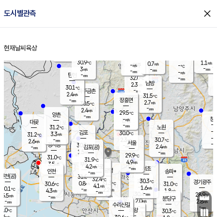
close
도시별관측
장남
판문점
30.7
℃
3.0
m/s
화현
30.4
동두천
℃
남면
-
현재날씨
육상
mm
파주
3.0
홈
m/s
포천
30.6
-
30.7
℃
mm
℃
29.4
℃
30.9
1.1
0.7
m/s
℃
m/s
-
양주
-
m/s
가
℃
-
3
-
mm
m/s
mm
-
mm
-
m/s
-
탄현
mm
32.0
-
2
℃
mm
남방
2.3
m/s
2
30.1
℃
-
파주금촌
mm
2.4
m/s
31.5
℃
-
장흥면
mm
2.7
m/s
30.5
℃
-
mm
2.4
m/s
29.5
℃
양촌
-
mm
창
-
m/s
은평
대곶
-
mm
31.2
노원
℃
-
김포
30.0
3.3
℃
31.2
m/s
℃
-
m/
-
2.3
30.7
m/s
mm
2.6
℃
m/s
서울
-
경서동
30.3
m
-
2.4
℃
mm
-
김포(공)
m/s
mm
1.5
-
m/s
mm
29.9
℃
31.0
-
℃
mm
31.9
℃
4.9
m/s
3.5
부천
m/s
4.2
구로
m/s
-
서초
mm
-
광명
mm
인천
송파*
-
mm
인천(공)
31.0
℃
32.4
℃
30.3
과천
경기광주
℃
31.3
0.8
30.6
31.0
m/s
℃
℃
℃
4.1
m/s
1.6
m/s
30.1
-
2.2
℃
mm
4.3
m/s
1.8
m/s
-
m/s
mm
-
30.4
28.9
mm
5.5
-
℃
℃
m/s
-
-
mm
무의도
mm
mm
분당구
2.0
-
2.8
m/s
m/s
mm
수리산길
-
-
mm
mm
0.0
의왕
30.3
℃
℃
2.6
m/s