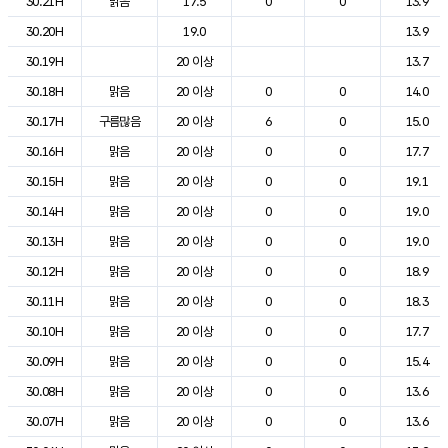
30.21H
맑음
17.5
0
0
13.9
30.20H
19.0
13.9
30.19H
20 이상
13.7
30.18H
맑음
20 이상
0
0
14.0
30.17H
구름많음
20 이상
6
0
15.0
30.16H
맑음
20 이상
0
0
17.7
30.15H
맑음
20 이상
0
0
19.1
30.14H
맑음
20 이상
0
0
19.0
30.13H
맑음
20 이상
0
0
19.0
30.12H
맑음
20 이상
0
0
18.9
30.11H
맑음
20 이상
0
0
18.3
30.10H
맑음
20 이상
0
0
17.7
30.09H
맑음
20 이상
0
0
15.4
30.08H
맑음
20 이상
0
0
13.6
30.07H
맑음
20 이상
0
0
13.6