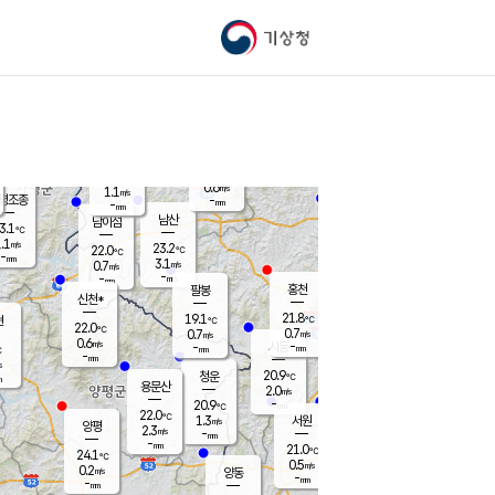
기상청
신남
북춘천
20.6
℃
22.1
2.1
춘천
℃
m/s
가평북면
1.1
-
m/s
mm
-
21.9
mm
℃
23.2
℃
0.6
m/s
1.1
m/s
평조종
-
mm
-
mm
화촌
남산
남이섬
3.1
℃
.1
m/s
22.1
23.2
℃
22.0
℃
℃
-
mm
1.7
3.1
m/s
0.7
m/s
m/s
-
-
mm
-
mm
mm
홍천
팔봉
신천*
21.8
19.1
현
℃
℃
22.0
℃
0.7
0.7
m/s
m/s
0.6
m/s
-
시동
-
mm
mm
℃
-
mm
s
20.9
청운
℃
m
용문산
2.0
m/s
-
20.9
mm
℃
22.0
℃
1.3
서원
횡성
m/s
양평
2.3
m/s
-
안흥
mm
-
mm
21.0
22.4
℃
℃
24.1
℃
19.3
0.5
5.2
℃
m/s
m/s
0.2
m/s
양동
-
-
0.5
m/s
mm
mm
-
mm
-
mm