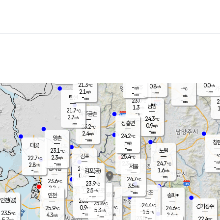
장남
판문점
21.9
℃
1.3
m/s
화현
22.2
동두천
℃
남면
-
mm
파주
2.4
m/s
포천
21.0
-
22.2
℃
mm
℃
22.7
℃
21.3
0.0
0.8
m/s
℃
m/s
-
양주
-
m/s
가
℃
-
2.1
-
mm
m/s
mm
-
mm
-
m/s
-
탄현
mm
23.0
-
2
℃
mm
남방
1.3
m/s
1
21.7
℃
-
파주금촌
mm
2.7
m/s
24.3
℃
-
장흥면
mm
0.9
m/s
23.2
℃
-
mm
2.4
m/s
24.2
℃
양촌
-
mm
창
-
m/s
은평
대곶
-
mm
23.1
노원
℃
-
김포
25.4
2.3
℃
22.7
m/s
℃
-
m/
-
2.3
24.7
m/s
mm
2.8
℃
m/s
서울
-
경서동
24.0
m
-
1.6
℃
mm
-
김포(공)
m/s
mm
0.4
-
m/s
mm
24.7
℃
23.6
-
℃
mm
23.9
℃
3.5
m/s
2.2
부천
m/s
2.5
구로
m/s
-
서초
mm
-
광명
mm
인천
송파*
-
mm
인천(공)
26.0
℃
25.8
℃
24.4
과천
경기광주
℃
25.7
0.9
25.9
24.6
m/s
℃
℃
℃
5.3
m/s
1.5
m/s
23.5
-
2.9
℃
mm
4.3
m/s
2.4
m/s
-
m/s
mm
-
23.5
22.4
mm
5.7
-
℃
℃
m/s