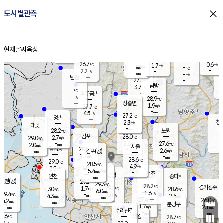
close
도시별관측
장남
판문점
26.6
℃
2.5
m/s
화현
26.2
동두천
℃
남면
-
현재날씨
육상
mm
파주
3.2
홈
m/s
포천
25.8
-
28.1
℃
mm
℃
26.6
℃
26.7
0.6
1.7
m/s
℃
m/s
-
양주
-
m/s
가
℃
-
2.2
-
mm
m/s
mm
-
mm
-
m/s
-
탄현
mm
27.7
-
2
℃
mm
남방
3.7
m/s
0
-
℃
-
파주금촌
mm
-
m/s
28.9
℃
-
장흥면
mm
1.9
m/s
27.7
℃
-
mm
4.5
m/s
27.2
℃
양촌
-
mm
창
2.3
m/s
은평
대곶
-
mm
28.2
노원
℃
-
김포
28.0
2.7
℃
29.0
m/s
℃
-
m/
-
2.6
27.6
m/s
mm
2.0
℃
m/s
서울
-
경서동
28.5
m
-
2.6
℃
mm
-
김포(공)
m/s
mm
1.7
-
m/s
mm
28.6
℃
29.0
-
℃
mm
28.5
℃
4.9
m/s
2.5
부천
m/s
5.4
구로
m/s
-
서초
mm
-
광명
mm
인천
송파*
-
mm
인천(공)
29.2
℃
29.3
℃
28.2
과천
경기광주
℃
29.2
1.7
30
28.6
m/s
℃
℃
℃
6.0
m/s
1.6
m/s
29.4
-
3.0
℃
mm
4.3
m/s
2.4
m/s
-
m/s
mm
-
27.4
26.0
mm
4.2
-
℃
℃
m/s
-
-
mm
무의도
mm
mm
분당구
1.7
-
2.1
m/s
m/s
mm
수리산길
-
-
mm
mm
7.6
의왕
28.7
℃
℃
3.2
m/s