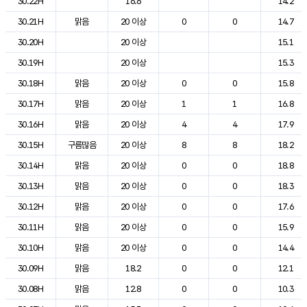
30.22H
16.6
14.2
30.21H
맑음
20 이상
0
0
14.7
30.20H
20 이상
15.1
30.19H
20 이상
15.3
30.18H
맑음
20 이상
0
0
15.8
30.17H
맑음
20 이상
1
1
16.8
30.16H
맑음
20 이상
4
4
17.9
30.15H
구름많음
20 이상
8
8
18.2
30.14H
맑음
20 이상
0
0
18.8
30.13H
맑음
20 이상
0
0
18.3
30.12H
맑음
20 이상
0
0
17.6
30.11H
맑음
20 이상
0
0
15.9
30.10H
맑음
20 이상
0
0
14.4
30.09H
맑음
18.2
0
0
12.1
30.08H
맑음
12.8
0
0
10.3