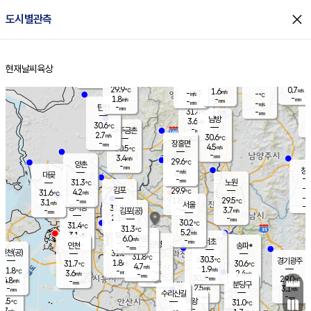
close
도시별관측
장남
판문점
30.0
℃
2.4
m/s
화현
29.8
동두천
℃
남면
-
현재날씨
육상
mm
파주
2.8
홈
m/s
포천
29.3
-
30.3
℃
mm
℃
29.8
℃
29.9
0.7
1.6
m/s
℃
m/s
-
양주
-
m/s
가
℃
-
1.8
-
mm
m/s
mm
-
mm
-
m/s
-
탄현
mm
31.4
-
2
℃
mm
남방
3.6
m/s
1
30.6
℃
-
파주금촌
mm
2.7
m/s
30.6
℃
-
장흥면
mm
4.5
m/s
30.5
℃
-
mm
3.4
m/s
29.6
℃
양촌
-
mm
창
-
m/s
은평
대곶
-
mm
31.3
노원
℃
-
김포
29.9
4.2
℃
31.6
m/s
℃
-
m/
-
1.8
29.5
m/s
mm
3.1
℃
m/s
서울
-
경서동
31.5
m
-
3.7
℃
mm
-
김포(공)
m/s
mm
2.1
-
m/s
mm
30.2
℃
31.4
-
℃
mm
31.3
℃
5.2
m/s
3.1
부천
m/s
6.0
구로
m/s
-
서초
mm
-
광명
mm
인천
송파*
-
mm
인천(공)
31.6
℃
31.8
℃
30.3
과천
경기광주
℃
-
1.8
31.7
30.6
m/s
℃
℃
℃
4.7
m/s
1.9
m/s
31.8
-
-
℃
mm
3.6
m/s
2.4
m/s
-
m/s
mm
-
30.3
29.0
mm
4.8
-
℃
℃
m/s
-
-
mm
무의도
mm
mm
분당구
2.5
-
3.1
m/s
m/s
mm
수리산길
-
-
mm
mm
0.5
의왕
31.0
℃
℃
2.7
m/s